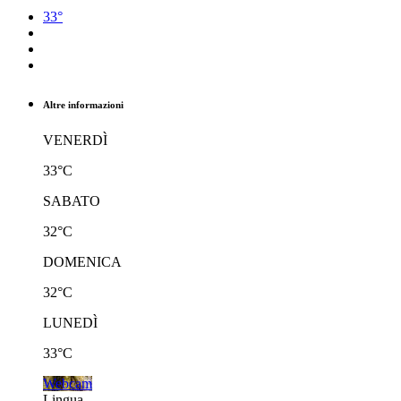
33°
Altre informazioni
VENERDÌ
33°C
SABATO
32°C
DOMENICA
32°C
LUNEDÌ
33°C
Webcam
Lingua