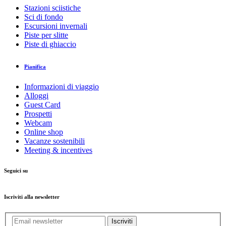
Stazioni sciistiche
Sci di fondo
Escursioni invernali
Piste per slitte
Piste di ghiaccio
Pianifica
Informazioni di viaggio
Alloggi
Guest Card
Prospetti
Webcam
Online shop
Vacanze sostenibili
Meeting & incentives
Seguici su
Iscriviti alla newsletter
Iscriviti