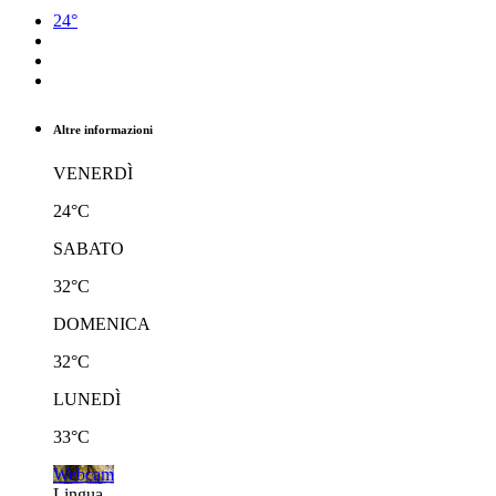
24°
Altre informazioni
VENERDÌ
24°C
SABATO
32°C
DOMENICA
32°C
LUNEDÌ
33°C
Webcam
Lingua