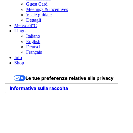
Guest Card
Meetings & incentives
Visite guidate
Dettagli
Meteo
24°C
Lingua
Italiano
English
Deutsch
Français
Info
Shop
Le tue preferenze relative alla privacy
Informativa sulla raccolta