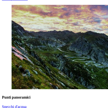
Punti panoramici
Specchi d'acqua