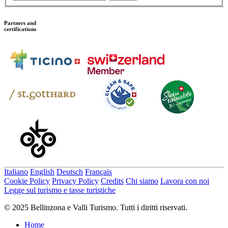
Partners and
certifications
Italiano
English
Deutsch
Français
Cookie Policy
Privacy Policy
Credits
Chi siamo
Lavora con noi
Legge sul turismo e tasse turistiche
© 2025 Bellinzona e Valli Turismo. Tutti i diritti riservati.
Home