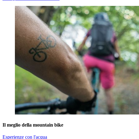
Il meglio della mountain bike
Esperienze con l'acqua