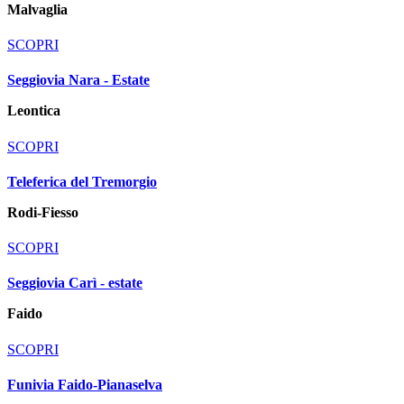
Malvaglia
SCOPRI
Seggiovia Nara - Estate
Leontica
SCOPRI
Teleferica del Tremorgio
Rodi-Fiesso
SCOPRI
Seggiovia Carì - estate
Faido
SCOPRI
Funivia Faido-Pianaselva