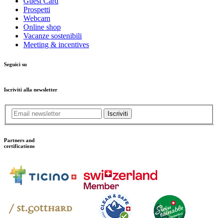
Guest Card
Prospetti
Webcam
Online shop
Vacanze sostenibili
Meeting & incentives
Seguici su
Iscriviti alla newsletter
Iscriviti
Partners and
certifications