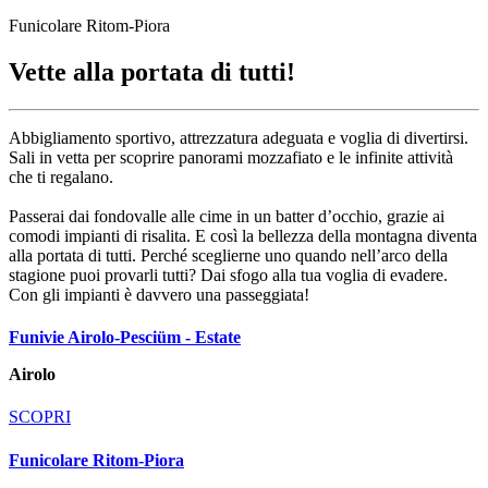
Funicolare Ritom-Piora
Vette alla portata di tutti!
Abbigliamento sportivo, attrezzatura adeguata e voglia di divertirsi.
Sali in vetta per scoprire panorami mozzafiato e le infinite attività
che ti regalano.
Passerai dai fondovalle alle cime in un batter d’occhio, grazie ai
comodi impianti di risalita. E così la bellezza della montagna diventa
alla portata di tutti. Perché sceglierne uno quando nell’arco della
stagione puoi provarli tutti? Dai sfogo alla tua voglia di evadere.
Con gli impianti è davvero una passeggiata!
Funivie Airolo-Pesciüm - Estate
Airolo
SCOPRI
Funicolare Ritom-Piora