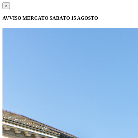
×
AVVISO MERCATO SABATO 15 AGOSTO