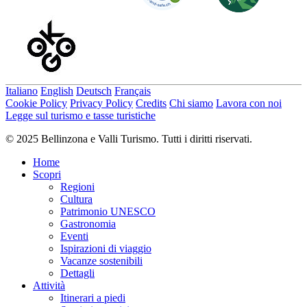
Italiano
English
Deutsch
Français
Cookie Policy
Privacy Policy
Credits
Chi siamo
Lavora con noi
Legge sul turismo e tasse turistiche
© 2025 Bellinzona e Valli Turismo. Tutti i diritti riservati.
Home
Scopri
Regioni
Cultura
Patrimonio UNESCO
Gastronomia
Eventi
Ispirazioni di viaggio
Vacanze sostenibili
Dettagli
Attività
Itinerari a piedi