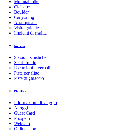
Mountainbike
Ciclismo
Boulder
Canyoning
Arrampicata
Visite guidate
Impianti di risalita
Inverno
Stazioni sciistiche
Sci di fondo
Escursioni invernali
Piste per slitte
Piste di ghiaccio
Pianifica
Informazioni di viaggio
Alloggi
Guest Card
Prospetti
Webcam
Online shop