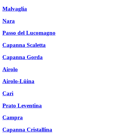
Malvaglia
Nara
Passo del Lucomagno
Capanna Scaletta
Capanna Gorda
Airolo
Airolo-Lüina
Carì
Prato Leventina
Campra
Capanna Cristallina