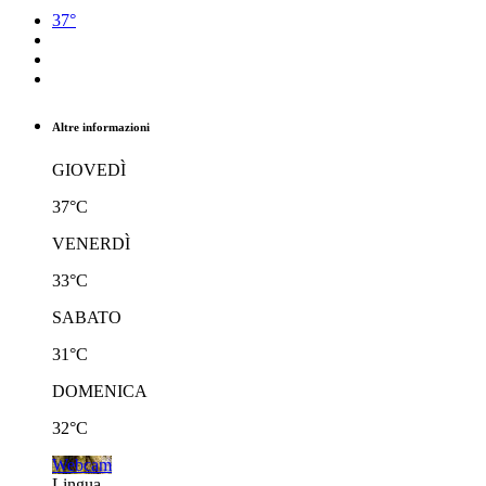
37°
Altre informazioni
GIOVEDÌ
37°C
VENERDÌ
33°C
SABATO
31°C
DOMENICA
32°C
Webcam
Lingua