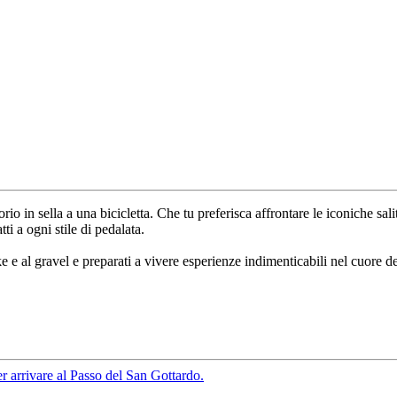
rio in sella a una bicicletta. Che tu preferisca affrontare le iconiche sali
tti a ogni stile di pedalata.
e e al gravel e preparati a vivere esperienze indimenticabili nel cuore del
er arrivare al Passo del San Gottardo.