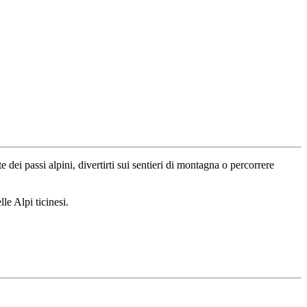
te dei passi alpini, divertirti sui sentieri di montagna o percorrere
le Alpi ticinesi.