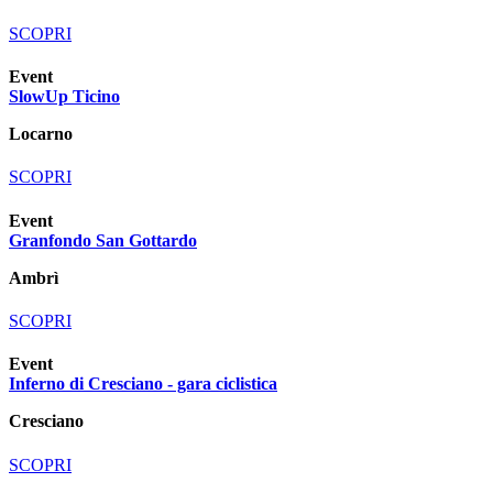
SCOPRI
Event
SlowUp Ticino
Locarno
SCOPRI
Event
Granfondo San Gottardo
Ambrì
SCOPRI
Event
Inferno di Cresciano - gara ciclistica
Cresciano
SCOPRI