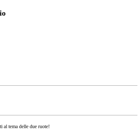
io
ti al tema delle due ruote!