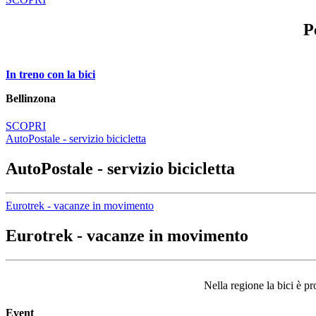
P
In treno con la bici
Bellinzona
SCOPRI
AutoPostale - servizio bicicletta
AutoPostale - servizio bicicletta
Eurotrek - vacanze in movimento
Eurotrek - vacanze in movimento
Nella regione la bici è p
Event