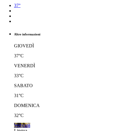
37°
Altre informazioni
GIOVEDÌ
37°C
VENERDÌ
33°C
SABATO
31°C
DOMENICA
32°C
Webcam
Lingua