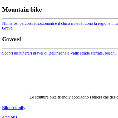
Mountain bike
Numerosi percorsi emozionanti e il clima mite rendono la regione il lu
Gravel
Gravel
Scopri gli itinerari gravel di Bellinzona e Valli: strade sterrate, boschi,
Le strutture bike friendly accolgono i bikers che desid
Bike friendly
SCOPRI