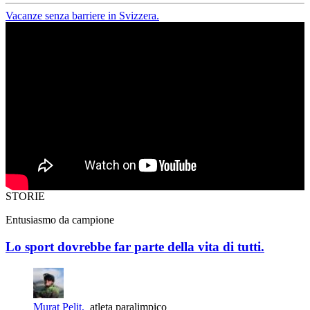
Vacanze senza barriere in Svizzera.
STORIE
Entusiasmo da campione
Lo sport dovrebbe far parte della vita di tutti.
Murat Pelit,
atleta paralimpico