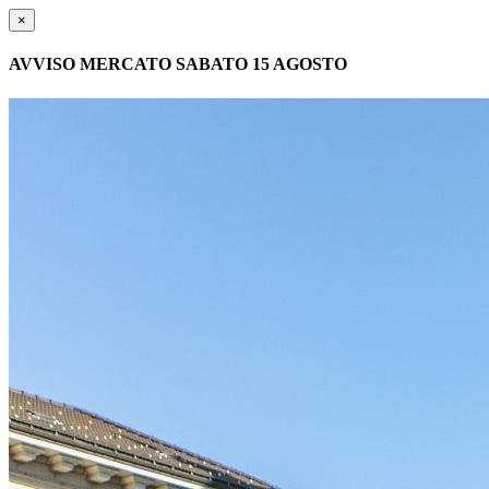
×
AVVISO MERCATO SABATO 15 AGOSTO