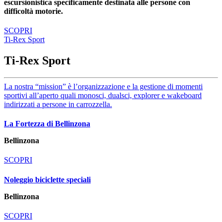
escursionistica specificamente destinata alle persone con
difficoltà motorie.
SCOPRI
Ti-Rex Sport
Ti-Rex Sport
La nostra “mission” è l’organizzazione e la gestione di momenti
sportivi all’aperto quali monosci, dualsci, explorer e wakeboard
indirizzati a persone in carrozzella.
La Fortezza di Bellinzona
Bellinzona
SCOPRI
Noleggio biciclette speciali
Bellinzona
SCOPRI