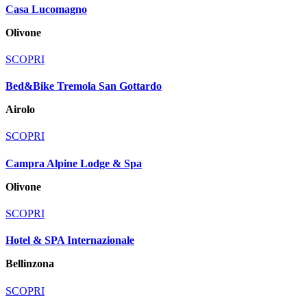
Casa Lucomagno
Olivone
SCOPRI
Bed&Bike Tremola San Gottardo
Airolo
SCOPRI
Campra Alpine Lodge & Spa
Olivone
SCOPRI
Hotel & SPA Internazionale
Bellinzona
SCOPRI