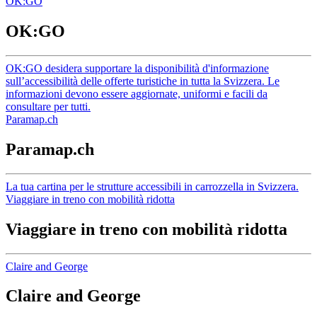
OK:GO
OK:GO
OK:GO desidera supportare la disponibilità d'informazione
sull’accessibilità delle offerte turistiche in tutta la Svizzera. Le
informazioni devono essere aggiornate, uniformi e facili da
consultare per tutti.
Paramap.ch
Paramap.ch
La tua cartina per le strutture accessibili in carrozzella in Svizzera.
Viaggiare in treno con mobilità ridotta
Viaggiare in treno con mobilità ridotta
Claire and George
Claire and George