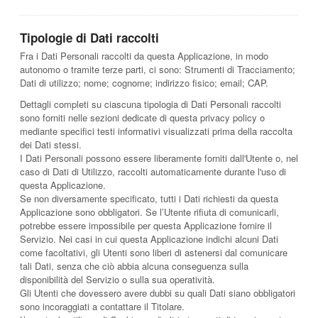
Tipologie di Dati raccolti
Fra i Dati Personali raccolti da questa Applicazione, in modo
autonomo o tramite terze parti, ci sono: Strumenti di Tracciamento;
Dati di utilizzo; nome; cognome; indirizzo fisico; email; CAP.
Dettagli completi su ciascuna tipologia di Dati Personali raccolti
sono forniti nelle sezioni dedicate di questa privacy policy o
mediante specifici testi informativi visualizzati prima della raccolta
dei Dati stessi.
I Dati Personali possono essere liberamente forniti dall'Utente o, nel
caso di Dati di Utilizzo, raccolti automaticamente durante l'uso di
questa Applicazione.
Se non diversamente specificato, tutti i Dati richiesti da questa
Applicazione sono obbligatori. Se l’Utente rifiuta di comunicarli,
potrebbe essere impossibile per questa Applicazione fornire il
Servizio. Nei casi in cui questa Applicazione indichi alcuni Dati
come facoltativi, gli Utenti sono liberi di astenersi dal comunicare
tali Dati, senza che ciò abbia alcuna conseguenza sulla
disponibilità del Servizio o sulla sua operatività.
Gli Utenti che dovessero avere dubbi su quali Dati siano obbligatori
sono incoraggiati a contattare il Titolare.