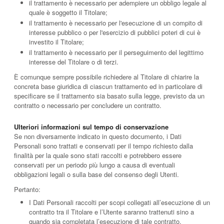
il trattamento è necessario per adempiere un obbligo legale al
quale è soggetto il Titolare;
il trattamento è necessario per l'esecuzione di un compito di
interesse pubblico o per l'esercizio di pubblici poteri di cui è
investito il Titolare;
il trattamento è necessario per il perseguimento del legittimo
interesse del Titolare o di terzi.
È comunque sempre possibile richiedere al Titolare di chiarire la
concreta base giuridica di ciascun trattamento ed in particolare di
specificare se il trattamento sia basato sulla legge, previsto da un
contratto o necessario per concludere un contratto.
Ulteriori informazioni sul tempo di conservazione
Se non diversamente indicato in questo documento, i Dati
Personali sono trattati e conservati per il tempo richiesto dalla
finalità per la quale sono stati raccolti e potrebbero essere
conservati per un periodo più lungo a causa di eventuali
obbligazioni legali o sulla base del consenso degli Utenti.
Pertanto:
I Dati Personali raccolti per scopi collegati all’esecuzione di un
contratto tra il Titolare e l’Utente saranno trattenuti sino a
quando sia completata l’esecuzione di tale contratto.