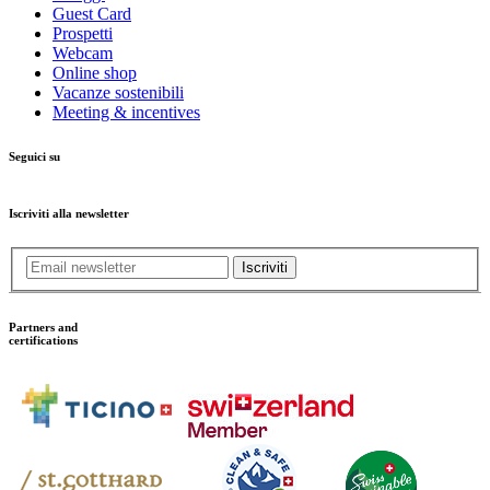
Guest Card
Prospetti
Webcam
Online shop
Vacanze sostenibili
Meeting & incentives
Seguici su
Iscriviti alla newsletter
Iscriviti
Partners and
certifications