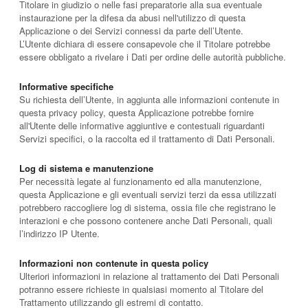
Titolare in giudizio o nelle fasi preparatorie alla sua eventuale
instaurazione per la difesa da abusi nell'utilizzo di questa
Applicazione o dei Servizi connessi da parte dell’Utente.
L’Utente dichiara di essere consapevole che il Titolare potrebbe
essere obbligato a rivelare i Dati per ordine delle autorità pubbliche.
Informative specifiche
Su richiesta dell’Utente, in aggiunta alle informazioni contenute in
questa privacy policy, questa Applicazione potrebbe fornire
all'Utente delle informative aggiuntive e contestuali riguardanti
Servizi specifici, o la raccolta ed il trattamento di Dati Personali.
Log di sistema e manutenzione
Per necessità legate al funzionamento ed alla manutenzione,
questa Applicazione e gli eventuali servizi terzi da essa utilizzati
potrebbero raccogliere log di sistema, ossia file che registrano le
interazioni e che possono contenere anche Dati Personali, quali
l’indirizzo IP Utente.
Informazioni non contenute in questa policy
Ulteriori informazioni in relazione al trattamento dei Dati Personali
potranno essere richieste in qualsiasi momento al Titolare del
Trattamento utilizzando gli estremi di contatto.