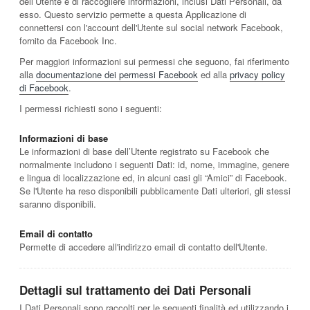
dell’Utente e di raccogliere informazioni, inclusi Dati Personali, da
esso. Questo servizio permette a questa Applicazione di
connettersi con l'account dell'Utente sul social network Facebook,
fornito da Facebook Inc.
Per maggiori informazioni sui permessi che seguono, fai riferimento
alla
documentazione dei permessi Facebook
ed alla
privacy policy
di Facebook
.
I permessi richiesti sono i seguenti:
Informazioni di base
Le informazioni di base dell’Utente registrato su Facebook che
normalmente includono i seguenti Dati: id, nome, immagine, genere
e lingua di localizzazione ed, in alcuni casi gli “Amici” di Facebook.
Se l'Utente ha reso disponibili pubblicamente Dati ulteriori, gli stessi
saranno disponibili.
Email di contatto
Permette di accedere all'indirizzo email di contatto dell'Utente.
Dettagli sul trattamento dei Dati Personali
I Dati Personali sono raccolti per le seguenti finalità ed utilizzando i