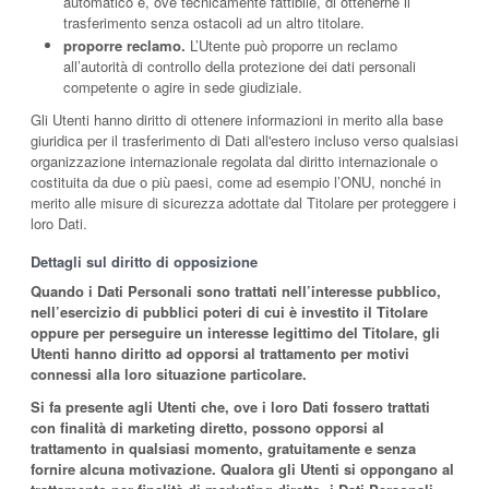
automatico e, ove tecnicamente fattibile, di ottenerne il
trasferimento senza ostacoli ad un altro titolare.
proporre reclamo.
L’Utente può proporre un reclamo
all’autorità di controllo della protezione dei dati personali
competente o agire in sede giudiziale.
Gli Utenti hanno diritto di ottenere informazioni in merito alla base
giuridica per il trasferimento di Dati all'estero incluso verso qualsiasi
organizzazione internazionale regolata dal diritto internazionale o
costituita da due o più paesi, come ad esempio l’ONU, nonché in
merito alle misure di sicurezza adottate dal Titolare per proteggere i
loro Dati.
Dettagli sul diritto di opposizione
Quando i Dati Personali sono trattati nell’interesse pubblico,
nell’esercizio di pubblici poteri di cui è investito il Titolare
oppure per perseguire un interesse legittimo del Titolare, gli
Utenti hanno diritto ad opporsi al trattamento per motivi
connessi alla loro situazione particolare.
Si fa presente agli Utenti che, ove i loro Dati fossero trattati
con finalità di marketing diretto, possono opporsi al
trattamento in qualsiasi momento, gratuitamente e senza
fornire alcuna motivazione. Qualora gli Utenti si oppongano al