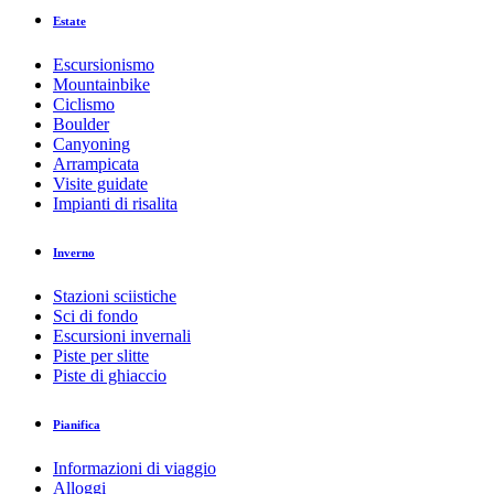
Estate
Escursionismo
Mountainbike
Ciclismo
Boulder
Canyoning
Arrampicata
Visite guidate
Impianti di risalita
Inverno
Stazioni sciistiche
Sci di fondo
Escursioni invernali
Piste per slitte
Piste di ghiaccio
Pianifica
Informazioni di viaggio
Alloggi