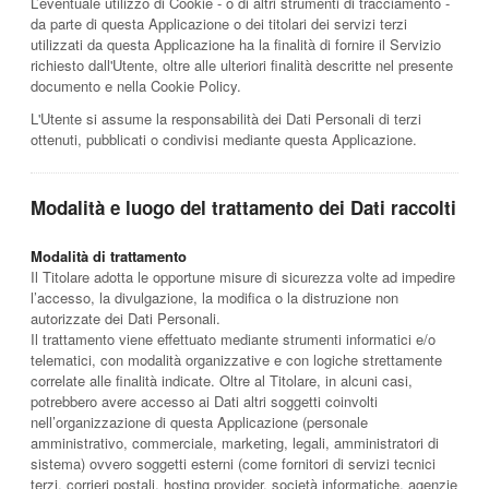
L’eventuale utilizzo di Cookie - o di altri strumenti di tracciamento -
da parte di questa Applicazione o dei titolari dei servizi terzi
utilizzati da questa Applicazione ha la finalità di fornire il Servizio
richiesto dall'Utente, oltre alle ulteriori finalità descritte nel presente
documento e nella Cookie Policy.
L'Utente si assume la responsabilità dei Dati Personali di terzi
ottenuti, pubblicati o condivisi mediante questa Applicazione.
Modalità e luogo del trattamento dei Dati raccolti
Modalità di trattamento
Il Titolare adotta le opportune misure di sicurezza volte ad impedire
l’accesso, la divulgazione, la modifica o la distruzione non
autorizzate dei Dati Personali.
Il trattamento viene effettuato mediante strumenti informatici e/o
telematici, con modalità organizzative e con logiche strettamente
correlate alle finalità indicate. Oltre al Titolare, in alcuni casi,
potrebbero avere accesso ai Dati altri soggetti coinvolti
nell’organizzazione di questa Applicazione (personale
amministrativo, commerciale, marketing, legali, amministratori di
sistema) ovvero soggetti esterni (come fornitori di servizi tecnici
terzi, corrieri postali, hosting provider, società informatiche, agenzie