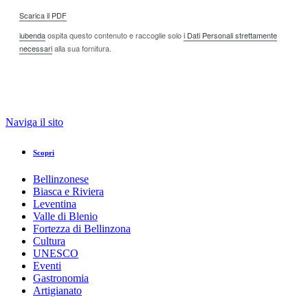
Scarica il PDF
iubenda
ospita questo contenuto e raccoglie solo
i Dati Personali strettamente
necessari
alla sua fornitura.
Naviga il sito
Scopri
Bellinzonese
Biasca e Riviera
Leventina
Valle di Blenio
Fortezza di Bellinzona
Cultura
UNESCO
Eventi
Gastronomia
Artigianato