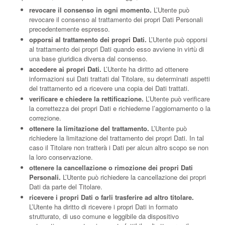
revocare il consenso in ogni momento.
L’Utente può
revocare il consenso al trattamento dei propri Dati Personali
precedentemente espresso.
opporsi al trattamento dei propri Dati.
L’Utente può opporsi
al trattamento dei propri Dati quando esso avviene in virtù di
una base giuridica diversa dal consenso.
accedere ai propri Dati.
L’Utente ha diritto ad ottenere
informazioni sui Dati trattati dal Titolare, su determinati aspetti
del trattamento ed a ricevere una copia dei Dati trattati.
verificare e chiedere la rettificazione.
L’Utente può verificare
la correttezza dei propri Dati e richiederne l’aggiornamento o la
correzione.
ottenere la limitazione del trattamento.
L’Utente può
richiedere la limitazione del trattamento dei propri Dati. In tal
caso il Titolare non tratterà i Dati per alcun altro scopo se non
la loro conservazione.
ottenere la cancellazione o rimozione dei propri Dati
Personali.
L’Utente può richiedere la cancellazione dei propri
Dati da parte del Titolare.
ricevere i propri Dati o farli trasferire ad altro titolare.
L’Utente ha diritto di ricevere i propri Dati in formato
strutturato, di uso comune e leggibile da dispositivo