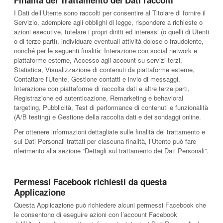
I Dati dell’Utente sono raccolti per consentire al Titolare di fornire il
Servizio, adempiere agli obblighi di legge, rispondere a richieste o
azioni esecutive, tutelare i propri diritti ed interessi (o quelli di Utenti
o di terze parti), individuare eventuali attività dolose o fraudolente,
nonché per le seguenti finalità: Interazione con social network e
piattaforme esterne, Accesso agli account su servizi terzi,
Statistica, Visualizzazione di contenuti da piattaforme esterne,
Contattare l'Utente, Gestione contatti e invio di messaggi,
Interazione con piattaforme di raccolta dati e altre terze parti,
Registrazione ed autenticazione, Remarketing e behavioral
targeting, Pubblicità, Test di performance di contenuti e funzionalità
(A/B testing) e Gestione della raccolta dati e dei sondaggi online.
Per ottenere informazioni dettagliate sulle finalità del trattamento e
sui Dati Personali trattati per ciascuna finalità, l’Utente può fare
riferimento alla sezione “Dettagli sul trattamento dei Dati Personali”.
Permessi Facebook richiesti da questa
Applicazione
Questa Applicazione può richiedere alcuni permessi Facebook che
le consentono di eseguire azioni con l’account Facebook