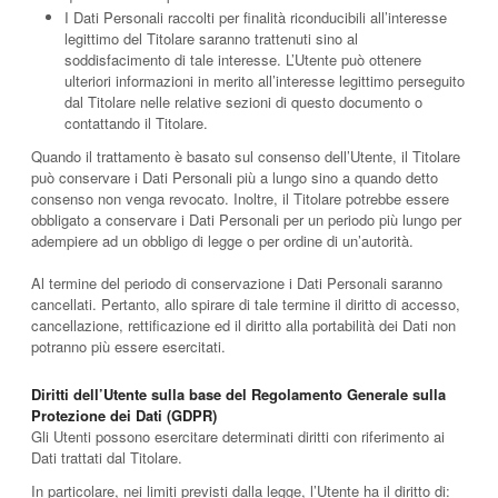
I Dati Personali raccolti per finalità riconducibili all’interesse
legittimo del Titolare saranno trattenuti sino al
soddisfacimento di tale interesse. L’Utente può ottenere
ulteriori informazioni in merito all’interesse legittimo perseguito
dal Titolare nelle relative sezioni di questo documento o
contattando il Titolare.
Quando il trattamento è basato sul consenso dell’Utente, il Titolare
può conservare i Dati Personali più a lungo sino a quando detto
consenso non venga revocato. Inoltre, il Titolare potrebbe essere
obbligato a conservare i Dati Personali per un periodo più lungo per
adempiere ad un obbligo di legge o per ordine di un’autorità.
Al termine del periodo di conservazione i Dati Personali saranno
cancellati. Pertanto, allo spirare di tale termine il diritto di accesso,
cancellazione, rettificazione ed il diritto alla portabilità dei Dati non
potranno più essere esercitati.
Diritti dell’Utente sulla base del Regolamento Generale sulla
Protezione dei Dati (GDPR)
Gli Utenti possono esercitare determinati diritti con riferimento ai
Dati trattati dal Titolare.
In particolare, nei limiti previsti dalla legge, l’Utente ha il diritto di: