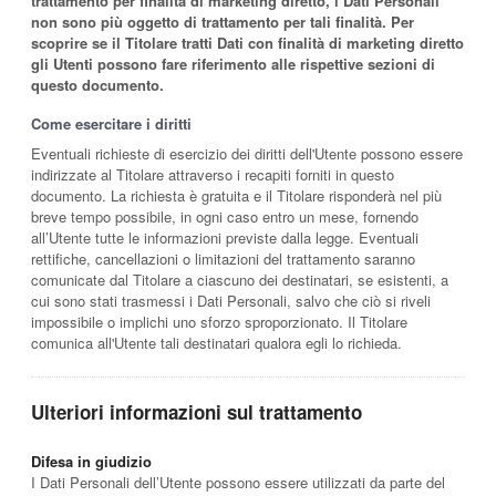
trattamento per finalità di marketing diretto, i Dati Personali
non sono più oggetto di trattamento per tali finalità. Per
scoprire se il Titolare tratti Dati con finalità di marketing diretto
gli Utenti possono fare riferimento alle rispettive sezioni di
questo documento.
Come esercitare i diritti
Eventuali richieste di esercizio dei diritti dell'Utente possono essere
indirizzate al Titolare attraverso i recapiti forniti in questo
documento. La richiesta è gratuita e il Titolare risponderà nel più
breve tempo possibile, in ogni caso entro un mese, fornendo
all’Utente tutte le informazioni previste dalla legge. Eventuali
rettifiche, cancellazioni o limitazioni del trattamento saranno
comunicate dal Titolare a ciascuno dei destinatari, se esistenti, a
cui sono stati trasmessi i Dati Personali, salvo che ciò si riveli
impossibile o implichi uno sforzo sproporzionato. Il Titolare
comunica all'Utente tali destinatari qualora egli lo richieda.
Ulteriori informazioni sul trattamento
Difesa in giudizio
I Dati Personali dell’Utente possono essere utilizzati da parte del