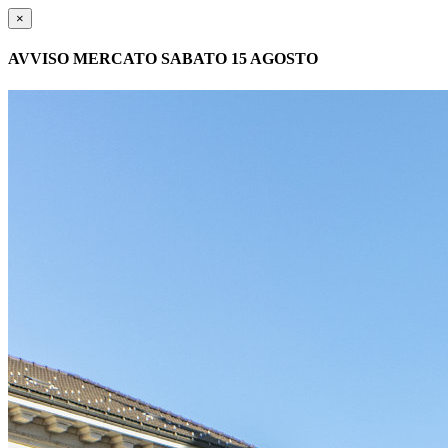
×
AVVISO MERCATO SABATO 15 AGOSTO