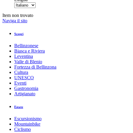
Item non trovato
Naviga il sito
Scopri
Bellinzonese
Biasca e Riviera
Leventina
Valle di Blenio
Fortezza di Bellinzona
Cultura
UNESCO
Eventi
Gastronomia
Artigianato
Estate
Escursionismo
Mountainbike
Ciclismo