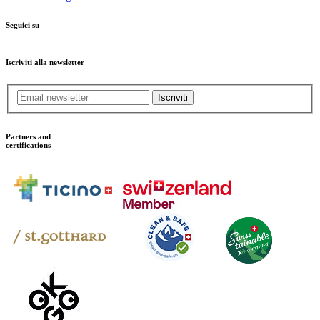
Seguici su
Iscriviti alla newsletter
Iscriviti
Partners and
certifications