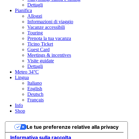
Dettagli
Pianifica
Alloggi
Informazioni di viaggio
Vacanze accessibili
Touring
Prenota la tua vacanza
Ticino Ticket
Guest Card
Meetings & incentives
Visite guidate
Dettagli
Meteo
34°C
Lingua
Italiano
English
Deutsch
Français
Info
Shop
Le tue preferenze relative alla privacy
Informativa sulla raccolta