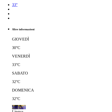
33°
Altre informazioni
GIOVEDÌ
30°C
VENERDÌ
33°C
SABATO
32°C
DOMENICA
32°C
Webcam
Lingua