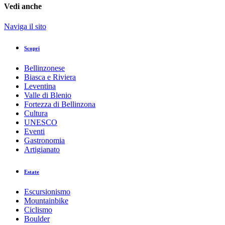
Vedi anche
Naviga il sito
Scopri
Bellinzonese
Biasca e Riviera
Leventina
Valle di Blenio
Fortezza di Bellinzona
Cultura
UNESCO
Eventi
Gastronomia
Artigianato
Estate
Escursionismo
Mountainbike
Ciclismo
Boulder