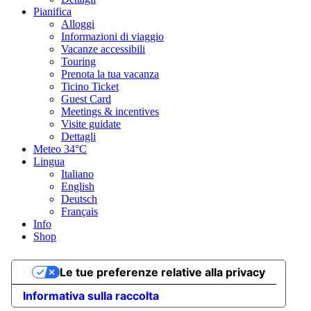
Pianifica
Alloggi
Informazioni di viaggio
Vacanze accessibili
Touring
Prenota la tua vacanza
Ticino Ticket
Guest Card
Meetings & incentives
Visite guidate
Dettagli
Meteo
34°C
Lingua
Italiano
English
Deutsch
Français
Info
Shop
Le tue preferenze relative alla privacy
Informativa sulla raccolta