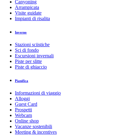
Canyoning
Arrampicata
Visite guidate
Impianti di risalita
Inverno
Stazioni sciistiche
Sci di fondo
Escursioni invernali
Piste per slitte
Piste di ghiaccio
Pianifica
Informazioni di viaggio
Alloggi
Guest Card
Prospetti
Webcam
Online shop
Vacanze sostenibili
Meeting & incentives