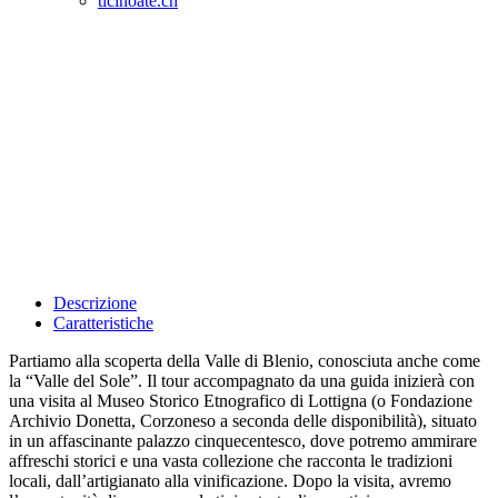
ticinoate.ch
Descrizione
Caratteristiche
Partiamo alla scoperta della Valle di Blenio, conosciuta anche come
la “Valle del Sole”. Il tour accompagnato da una guida inizierà con
una visita al Museo Storico Etnografico di Lottigna (o Fondazione
Archivio Donetta, Corzoneso a seconda delle disponibilità), situato
in un affascinante palazzo cinquecentesco, dove potremo ammirare
affreschi storici e una vasta collezione che racconta le tradizioni
locali, dall’artigianato alla vinificazione. Dopo la visita, avremo