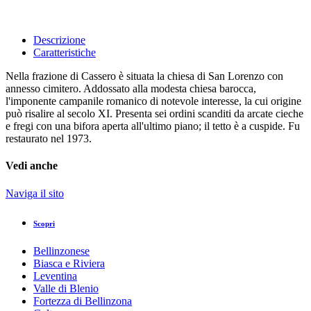
Descrizione
Caratteristiche
Nella frazione di Cassero è situata la chiesa di San Lorenzo con
annesso cimitero. Addossato alla modesta chiesa barocca,
l'imponente campanile romanico di notevole interesse, la cui origine
può risalire al secolo XI. Presenta sei ordini scanditi da arcate cieche
e fregi con una bifora aperta all'ultimo piano; il tetto è a cuspide. Fu
restaurato nel 1973.
Vedi anche
Naviga il sito
Scopri
Bellinzonese
Biasca e Riviera
Leventina
Valle di Blenio
Fortezza di Bellinzona