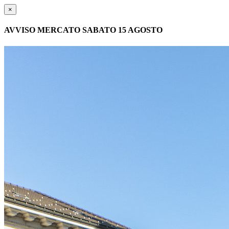
×
AVVISO MERCATO SABATO 15 AGOSTO