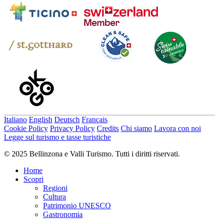
Italiano
English
Deutsch
Français
Cookie Policy
Privacy Policy
Credits
Chi siamo
Lavora con noi
Legge sul turismo e tasse turistiche
© 2025 Bellinzona e Valli Turismo. Tutti i diritti riservati.
Home
Scopri
Regioni
Cultura
Patrimonio UNESCO
Gastronomia