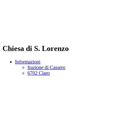
Chiesa di S. Lorenzo
Informazioni
frazione di Cassero
6702 Claro