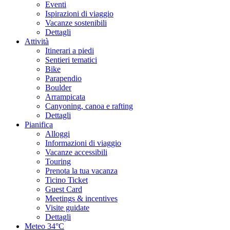
Eventi
Ispirazioni di viaggio
Vacanze sostenibili
Dettagli
Attività
Itinerari a piedi
Sentieri tematici
Bike
Parapendio
Boulder
Arrampicata
Canyoning, canoa e rafting
Dettagli
Pianifica
Alloggi
Informazioni di viaggio
Vacanze accessibili
Touring
Prenota la tua vacanza
Ticino Ticket
Guest Card
Meetings & incentives
Visite guidate
Dettagli
Meteo
34°C