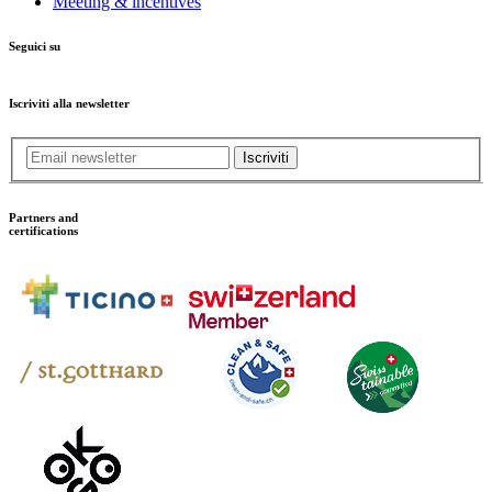
Meeting & incentives
Seguici su
Iscriviti alla newsletter
Iscriviti
Partners and
certifications