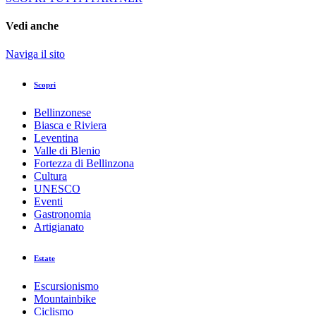
Vedi anche
Naviga il sito
Scopri
Bellinzonese
Biasca e Riviera
Leventina
Valle di Blenio
Fortezza di Bellinzona
Cultura
UNESCO
Eventi
Gastronomia
Artigianato
Estate
Escursionismo
Mountainbike
Ciclismo