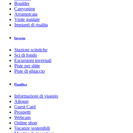
Boulder
Canyoning
Arrampicata
Visite guidate
Impianti di risalita
Inverno
Stazioni sciistiche
Sci di fondo
Escursioni invernali
Piste per slitte
Piste di ghiaccio
Pianifica
Informazioni di viaggio
Alloggi
Guest Card
Prospetti
Webcam
Online shop
Vacanze sostenibili