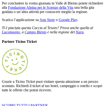
Per concludere la vostra giornata in Valle di Blenio potete richiedere
alla
Fondazione Alpina per le Scienze della Vita
una bella gita
guidata o un’altra attività per conoscere meglio la regione.
Scarica l’applicazione su
App Store
o
Google Play
.
Ti è piaciuta questa Caccia al Tesoro? Prova anche quella al
Lucomagno
, a
Campo Blenio
e nella regione del
Nara
.
Partner Ticino Ticket
Grazie a Ticino Ticket puoi visitare questa attrazione a un prezzo
scontato. Richiedi il ticket al tuo hotel, campeggio o ostello e scopri
tutte le offerte che potrai ricevere.
SCOPRI TUTTI I PARTNER