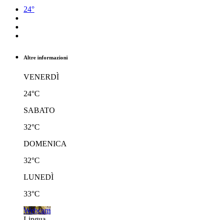
24°
Altre informazioni
VENERDÌ
24°C
SABATO
32°C
DOMENICA
32°C
LUNEDÌ
33°C
Webcam
Lingua