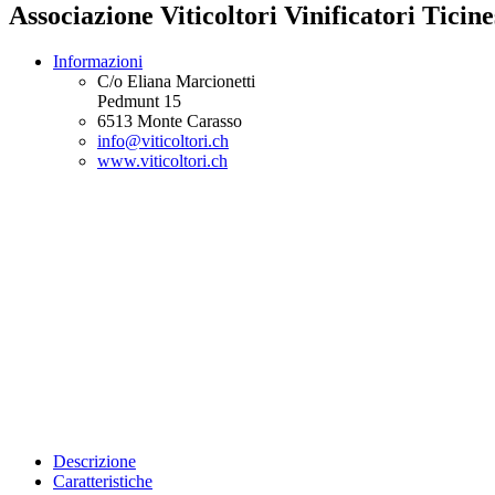
Associazione Viticoltori Vinificatori Tici
Informazioni
C/o Eliana Marcionetti
Pedmunt 15
6513 Monte Carasso
info@viticoltori.ch
www.viticoltori.ch
Descrizione
Caratteristiche