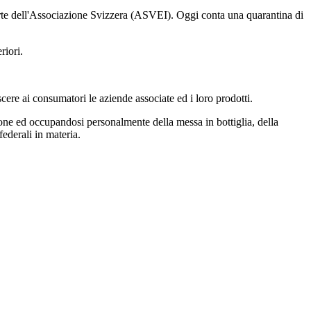
parte dell'Associazione Svizzera (ASVEI). Oggi conta una quarantina di
riori.
cere ai consumatori le aziende associate ed i loro prodotti.
ione ed occupandosi personalmente della messa in bottiglia, della
ederali in materia.