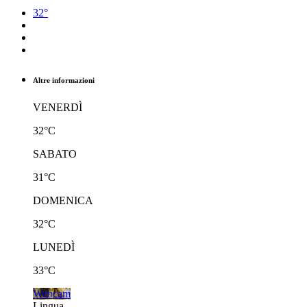
32°
Altre informazioni
VENERDÌ
32°C
SABATO
31°C
DOMENICA
32°C
LUNEDÌ
33°C
Webcam
Lingua