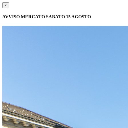
×
AVVISO MERCATO SABATO 15 AGOSTO