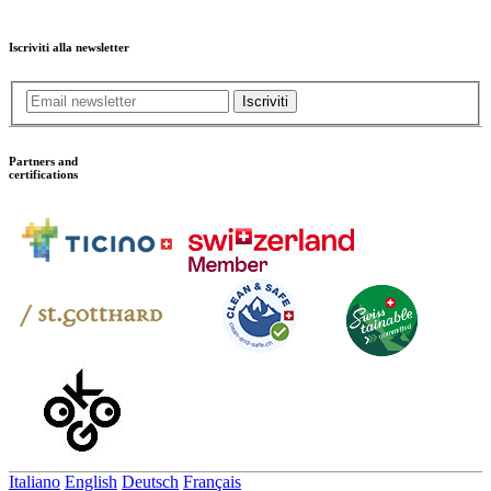
Iscriviti alla newsletter
Iscriviti
Partners and
certifications
Italiano
English
Deutsch
Français