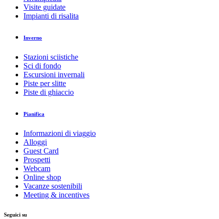
Visite guidate
Impianti di risalita
Inverno
Stazioni sciistiche
Sci di fondo
Escursioni invernali
Piste per slitte
Piste di ghiaccio
Pianifica
Informazioni di viaggio
Alloggi
Guest Card
Prospetti
Webcam
Online shop
Vacanze sostenibili
Meeting & incentives
Seguici su