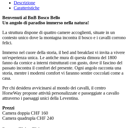
Descrizione
Caratteristiche
Benvenuti al BnB Bosco Bello
Un angolo di paradiso immerso nella natura!
La struttura dispone di quattro camere accoglienti, situate in un
contesto unico dove la montagna incontra il bosco e i cavalli corrono
felici.
Immerso nel cuore della storia, il bed and breakfast vi invita a vivere
un'esperienza unica. Le antiche mura di questa dimora del 1800
fanno da cornice a interni ristrutturati con gusto, dove il fascino del
passato incontra il comfort del presente. Ogni angolo racconta una
storia, mentre i moderni comfort vi faranno sentire coccolati come a
casa.
Per chi desidera avvicinarsi al mondo dei cavalli, il centro
HorseWay propone attività personalizzate e passeggiate a cavallo
attraverso i paesaggi unici della Leventina.
Prezzi
Camera doppia CHF 160
Camera quadrupla CHF 240