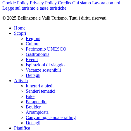
Cookie Policy
Privacy Policy
Credits
Chi siamo
Lavora con noi
Legge sul turismo e tasse turistiche
© 2025 Bellinzona e Valli Turismo. Tutti i diritti riservati.
Home
Scopri
Regioni
Cultura
Patrimonio UNESCO
Gastronomia
Eventi
Ispirazioni di viaggio
Vacanze sostenibili
Dettagli
Attività
Itinerari a piedi
Sentieri tematici
Bike
Parapendio
Boulder
Arrampicata
Canyoning, canoa e rafting
Dettagli
Pianifica