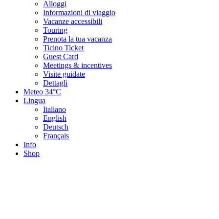
Alloggi
Informazioni di viaggio
Vacanze accessibili
Touring
Prenota la tua vacanza
Ticino Ticket
Guest Card
Meetings & incentives
Visite guidate
Dettagli
Meteo
34°C
Lingua
Italiano
English
Deutsch
Français
Info
Shop