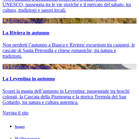
UNESCO, passeggia tra le vie storiche e il mercato del sabato, tra
cultura, tradizioni e sapori locali.
La Riviera in autunno
La Riviera in autunno
Non perderti l’autunno a Biasca e Riviera: escursioni tra castagni, le
cascate di Santa Petronilla e chiese romaniche, tra natura e
tradizioni.
La Leventina in autunno
La Leventina in autunno
Scopri la magia dell’autunno in Leventina: passeggiate tra boschi
colorati, la Cascata della Piumogna e la storica Tremola del San
Gottardo, tra natura e cultura autentica.
Naviga il sito
Scopri
Bellinzonese