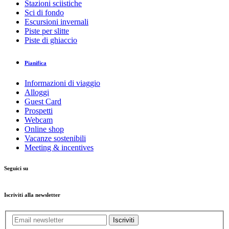
Stazioni sciistiche
Sci di fondo
Escursioni invernali
Piste per slitte
Piste di ghiaccio
Pianifica
Informazioni di viaggio
Alloggi
Guest Card
Prospetti
Webcam
Online shop
Vacanze sostenibili
Meeting & incentives
Seguici su
Iscriviti alla newsletter
Iscriviti