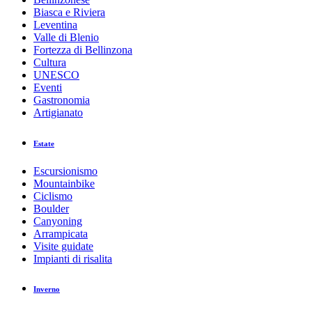
Biasca e Riviera
Leventina
Valle di Blenio
Fortezza di Bellinzona
Cultura
UNESCO
Eventi
Gastronomia
Artigianato
Estate
Escursionismo
Mountainbike
Ciclismo
Boulder
Canyoning
Arrampicata
Visite guidate
Impianti di risalita
Inverno