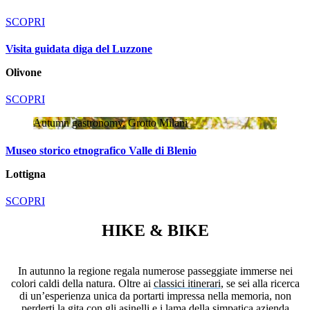
SCOPRI
Visita guidata diga del Luzzone
Olivone
SCOPRI
Autumn gastronomy, Grotto Milani
Museo storico etnografico Valle di Blenio
Lottigna
SCOPRI
HIKE & BIKE
In autunno la regione regala numerose passeggiate immerse nei
colori caldi della natura. Oltre ai
classici itinerari
, se sei alla ricerca
di un’esperienza unica da portarti impressa nella memoria, non
perderti la gita con gli asinelli e i lama della simpatica azienda