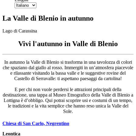
La Valle di Blenio in autunno
Lago di Carassina
Vivi l'autunno in Valle di Blenio
In autunno la Valle di Blenio si trasforma in una tavolozza di colori
che spaziano dal giallo al rosso. Immergiti in un’atmosfera piacevole
e rilassante visitando la bassa valle e le suggestive rovine del
Castello di Serravalle: ti aspettano paesaggi da cartolina!
E per chi non vuole perdersi le attrazioni principali della
destinazione, una tappa al Museo Etnografico della Valle di Blenio a
Lottigna è d’obbligo. Qui potrai scoprire usi e costumi di un tempo,
le tradizioni e la vita semplice che hanno reso unica la Valle del
Sole.
Chiesa di San Carlo, Negrentino
Leontica