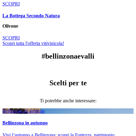
SCOPRI
La Bottega Secondo Natura
Olivone
SCOPRI
Scopri tutta l'offerta vitivinicola!
#bellinzonaevalli
Scelti per te
Ti potrebbe anche interessare:
Bellinzona in autunno
Bellinzona in autunno
Vivi l’autunno a Bellinzona: scopri la Fortezza, patrimonio