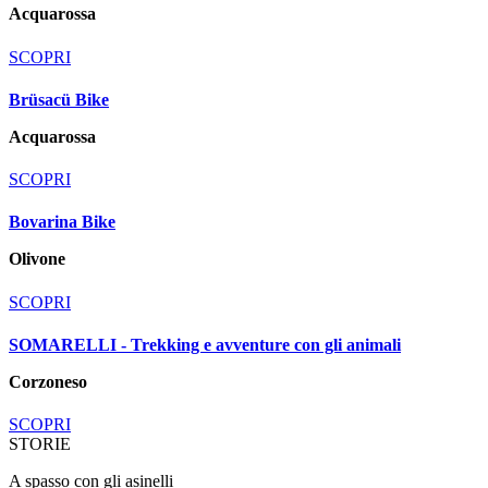
Acquarossa
SCOPRI
Brüsacü Bike
Acquarossa
SCOPRI
Bovarina Bike
Olivone
SCOPRI
SOMARELLI - Trekking e avventure con gli animali
Corzoneso
SCOPRI
STORIE
A spasso con gli asinelli