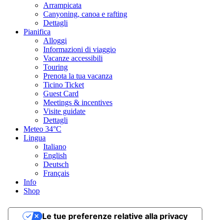
Arrampicata
Canyoning, canoa e rafting
Dettagli
Pianifica
Alloggi
Informazioni di viaggio
Vacanze accessibili
Touring
Prenota la tua vacanza
Ticino Ticket
Guest Card
Meetings & incentives
Visite guidate
Dettagli
Meteo
34°C
Lingua
Italiano
English
Deutsch
Français
Info
Shop
Le tue preferenze relative alla privacy