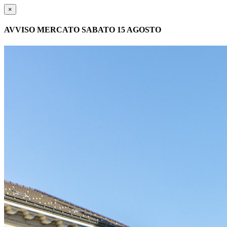
×
AVVISO MERCATO SABATO 15 AGOSTO