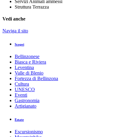
Servizi
Animali ammessi
Struttura
Terrazza
Vedi anche
Naviga il sito
Scopri
Bellinzonese
Biasca e Riviera
Leventina
Valle di Blenio
Fortezza di Bellinzona
Cultura
UNESCO
Eventi
Gastronomia
Artigianato
Estate
Escursionismo