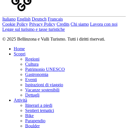
Italiano
English
Deutsch
Français
Cookie Policy
Privacy Policy
Credits
Chi siamo
Lavora con noi
Legge sul turismo e tasse turistiche
© 2025 Bellinzona e Valli Turismo. Tutti i diritti riservati.
Home
Scopri
Regioni
Cultura
Patrimonio UNESCO
Gastronomia
Eventi
Ispirazioni di viaggio
Vacanze sostenibili
Dettagli
Attività
Itinerari a piedi
Sentieri tematici
Bike
Parapendio
Boulder