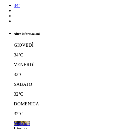
34°
Altre informazioni
GIOVEDÌ
34°C
VENERDÌ
32°C
SABATO
32°C
DOMENICA
32°C
Webcam
Lingua