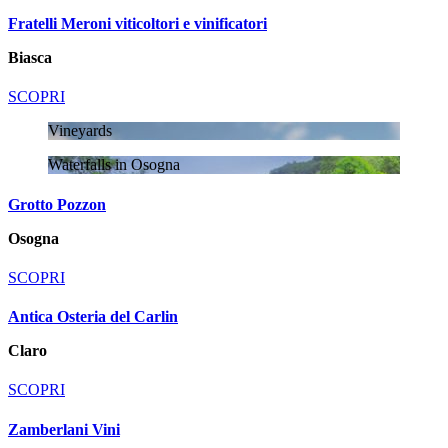
Fratelli Meroni viticoltori e vinificatori
Biasca
SCOPRI
Vineyards
Waterfalls in Osogna
Grotto Pozzon
Osogna
SCOPRI
Antica Osteria del Carlin
Claro
SCOPRI
Zamberlani Vini