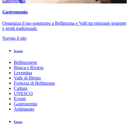
Gastronomia
Gastronomia
Organizza il tuo soggiorno a Bellinzona e Valli tra ristoranti gourmet
e grotti tradizionali.
Naviga il sito
Scopri
Bellinzonese
Biasca e Riviera
Leventina
Valle di Blenio
Fortezza di Bellinzona
Cultura
UNESCO
Eventi
Gastronomia
Artigianato
Estate