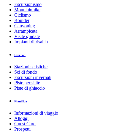
Escursionismo
Mountainbike
Ciclismo
Boulder
Canyoning
Arrampicata
Visite guidate
Impianti di risalita
Inverno
Stazioni sciistiche
Sci di fondo
Escursioni invernali
Piste per slitte
Piste di ghiaccio
Pianifica
Informazioni di viaggio
Alloggi
Guest Card
Prospetti