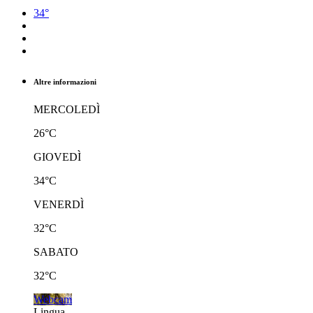
34°
Altre informazioni
MERCOLEDÌ
26°C
GIOVEDÌ
34°C
VENERDÌ
32°C
SABATO
32°C
Webcam
Lingua