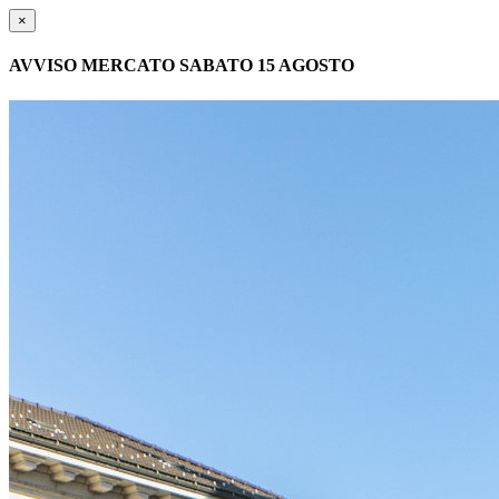
×
AVVISO MERCATO SABATO 15 AGOSTO