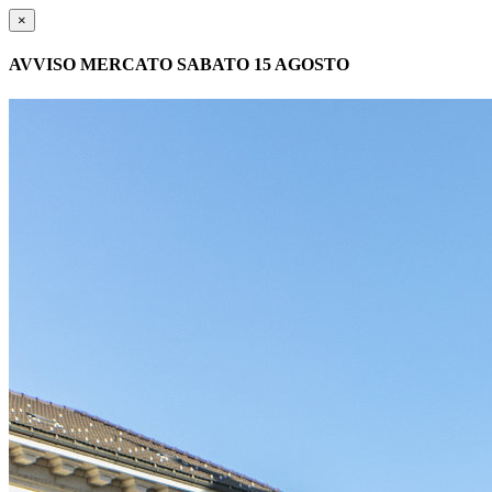
×
AVVISO MERCATO SABATO 15 AGOSTO