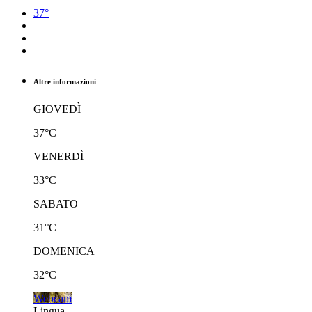
37°
Altre informazioni
GIOVEDÌ
37°C
VENERDÌ
33°C
SABATO
31°C
DOMENICA
32°C
Webcam
Lingua