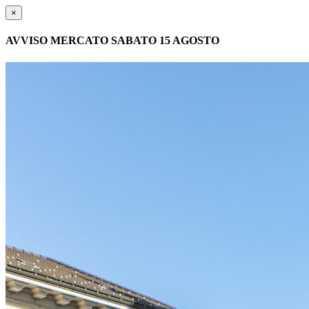
×
AVVISO MERCATO SABATO 15 AGOSTO