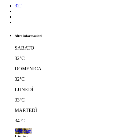
32°
Altre informazioni
SABATO
32°C
DOMENICA
32°C
LUNEDÌ
33°C
MARTEDÌ
34°C
Webcam
Lingua