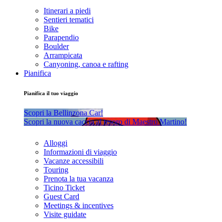
Itinerari a piedi
Sentieri tematici
Bike
Parapendio
Boulder
Arrampicata
Canyoning, canoa e rafting
Pianifica
Pianifica il tuo viaggio
Scopri la Bellinzona Car!
Scopri la nuova caccia al tesoro di Maestro Martino!
Alloggi
Informazioni di viaggio
Vacanze accessibili
Touring
Prenota la tua vacanza
Ticino Ticket
Guest Card
Meetings & incentives
Visite guidate