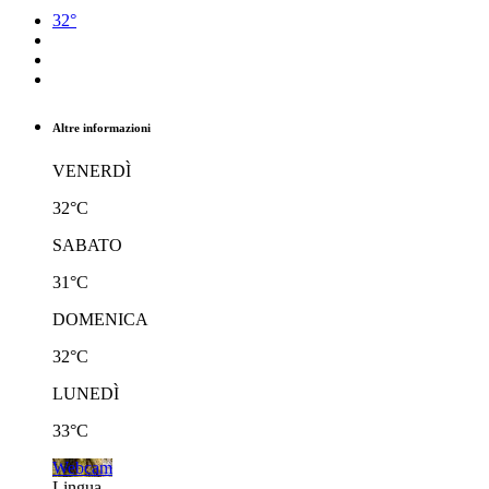
32°
Altre informazioni
VENERDÌ
32°C
SABATO
31°C
DOMENICA
32°C
LUNEDÌ
33°C
Webcam
Lingua