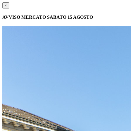
×
AVVISO MERCATO SABATO 15 AGOSTO