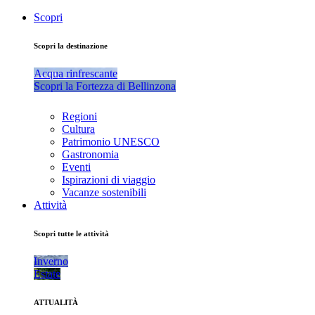
Scopri
Scopri la destinazione
Acqua rinfrescante
Scopri la Fortezza di Bellinzona
Regioni
Cultura
Patrimonio UNESCO
Gastronomia
Eventi
Ispirazioni di viaggio
Vacanze sostenibili
Attività
Scopri tutte le attività
Inverno
Estate
ATTUALITÀ