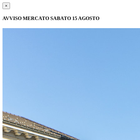
×
AVVISO MERCATO SABATO 15 AGOSTO