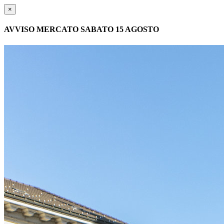
×
AVVISO MERCATO SABATO 15 AGOSTO