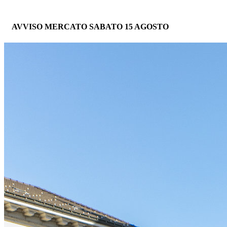
AVVISO MERCATO SABATO 15 AGOSTO