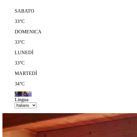
SABATO
33°C
DOMENICA
33°C
LUNEDÌ
33°C
MARTEDÌ
34°C
Webcam
Lingua