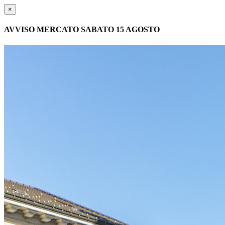
×
AVVISO MERCATO SABATO 15 AGOSTO