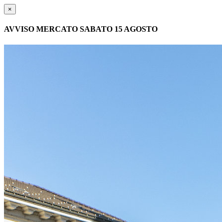
×
AVVISO MERCATO SABATO 15 AGOSTO