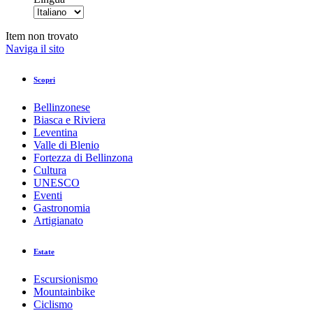
Item non trovato
Naviga il sito
Scopri
Bellinzonese
Biasca e Riviera
Leventina
Valle di Blenio
Fortezza di Bellinzona
Cultura
UNESCO
Eventi
Gastronomia
Artigianato
Estate
Escursionismo
Mountainbike
Ciclismo