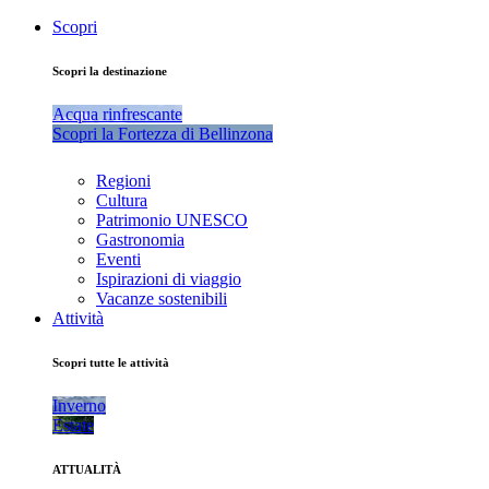
Scopri
Scopri la destinazione
Acqua rinfrescante
Scopri la Fortezza di Bellinzona
Regioni
Cultura
Patrimonio UNESCO
Gastronomia
Eventi
Ispirazioni di viaggio
Vacanze sostenibili
Attività
Scopri tutte le attività
Inverno
Estate
ATTUALITÀ