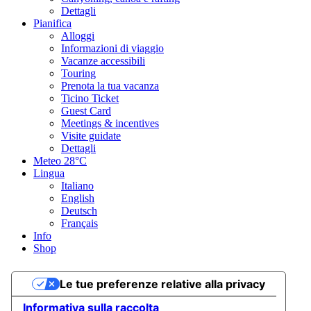
Dettagli
Pianifica
Alloggi
Informazioni di viaggio
Vacanze accessibili
Touring
Prenota la tua vacanza
Ticino Ticket
Guest Card
Meetings & incentives
Visite guidate
Dettagli
Meteo
28°C
Lingua
Italiano
English
Deutsch
Français
Info
Shop
Le tue preferenze relative alla privacy
Informativa sulla raccolta