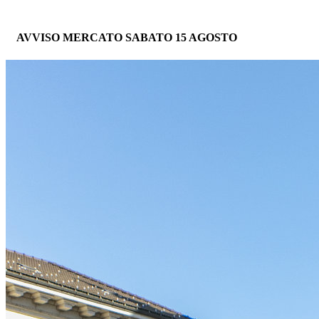
AVVISO MERCATO SABATO 15 AGOSTO