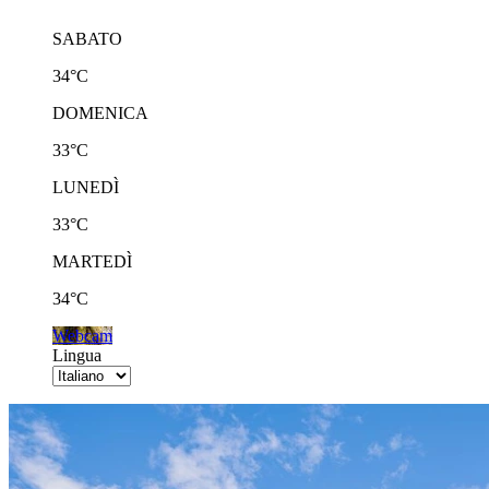
SABATO
34°C
DOMENICA
33°C
LUNEDÌ
33°C
MARTEDÌ
34°C
Webcam
Lingua