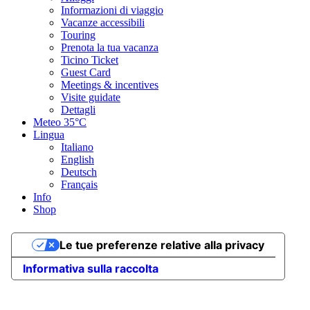
Informazioni di viaggio
Vacanze accessibili
Touring
Prenota la tua vacanza
Ticino Ticket
Guest Card
Meetings & incentives
Visite guidate
Dettagli
Meteo
35°C
Lingua
Italiano
English
Deutsch
Français
Info
Shop
Le tue preferenze relative alla privacy
Informativa sulla raccolta