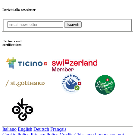
Iscriviti alla newsletter
Iscriviti
Partners and
certifications
Italiano
English
Deutsch
Français
Cookie Policy
Privacy Policy
Credits
Chi siamo
Lavora con noi