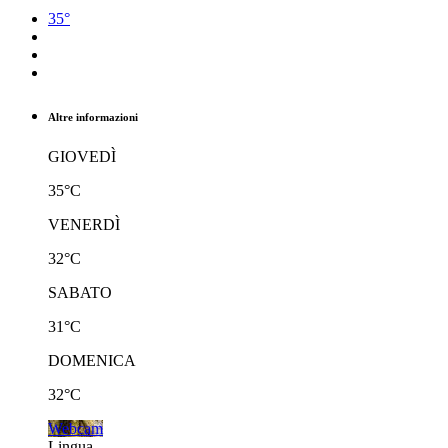
35°
Altre informazioni
GIOVEDÌ
35°C
VENERDÌ
32°C
SABATO
31°C
DOMENICA
32°C
Webcam
Lingua