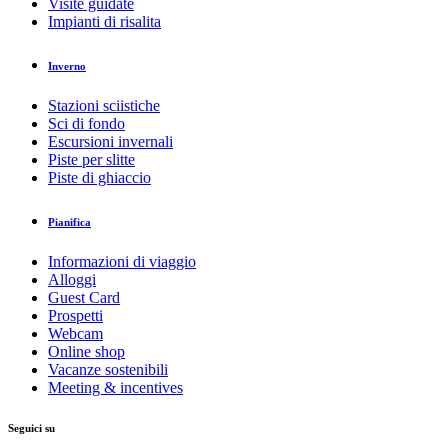
Visite guidate
Impianti di risalita
Inverno
Stazioni sciistiche
Sci di fondo
Escursioni invernali
Piste per slitte
Piste di ghiaccio
Pianifica
Informazioni di viaggio
Alloggi
Guest Card
Prospetti
Webcam
Online shop
Vacanze sostenibili
Meeting & incentives
Seguici su