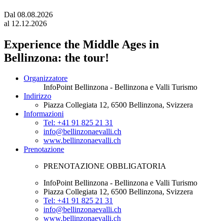
Dal
08.08.2026
al
12.12.2026
Experience the Middle Ages in
Bellinzona: the tour!
Organizzatore
InfoPoint Bellinzona - Bellinzona e Valli Turismo
Indirizzo
Piazza Collegiata 12,
6500
Bellinzona
, Svizzera
Informazioni
Tel: +41 91 825 21 31
info@bellinzonaevalli.ch
www.bellinzonaevalli.ch
Prenotazione
PRENOTAZIONE OBBLIGATORIA
InfoPoint Bellinzona - Bellinzona e Valli Turismo
Piazza Collegiata 12, 6500 Bellinzona, Svizzera
Tel: +41 91 825 21 31
info@bellinzonaevalli.ch
www.bellinzonaevalli.ch