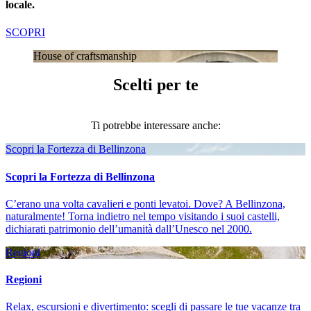
locale.
SCOPRI
House of craftsmanship
Scelti per te
Ti potrebbe interessare anche:
Scopri la Fortezza di Bellinzona
Scopri la Fortezza di Bellinzona
C’erano una volta cavalieri e ponti levatoi. Dove? A Bellinzona,
naturalmente! Torna indietro nel tempo visitando i suoi castelli,
dichiarati patrimonio dell’umanità dall’Unesco nel 2000.
Regioni
Regioni
Relax, escursioni e divertimento: scegli di passare le tue vacanze tra