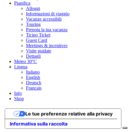
Pianifica
Alloggi
Informazioni di viaggio
Vacanze accessibili
Touring
Prenota la tua vacanza
Ticino Ticket
Guest Card
Meetings & incentives
Visite guidate
Dettagli
Meteo
30°C
Lingua
Italiano
English
Deutsch
Français
Info
Shop
Le tue preferenze relative alla privacy
Informativa sulla raccolta