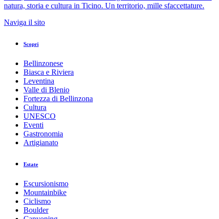
natura, storia e cultura in Ticino. Un territorio, mille sfaccettature.
Naviga il sito
Scopri
Bellinzonese
Biasca e Riviera
Leventina
Valle di Blenio
Fortezza di Bellinzona
Cultura
UNESCO
Eventi
Gastronomia
Artigianato
Estate
Escursionismo
Mountainbike
Ciclismo
Boulder
Canyoning