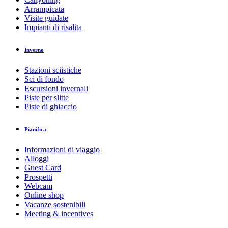
Arrampicata
Visite guidate
Impianti di risalita
Inverno
Stazioni sciistiche
Sci di fondo
Escursioni invernali
Piste per slitte
Piste di ghiaccio
Pianifica
Informazioni di viaggio
Alloggi
Guest Card
Prospetti
Webcam
Online shop
Vacanze sostenibili
Meeting & incentives