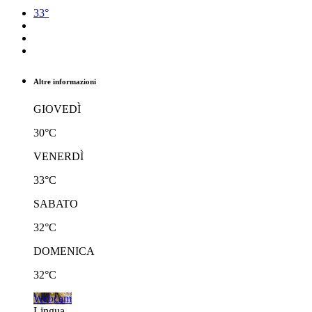
33°
Altre informazioni
GIOVEDÌ
30°C
VENERDÌ
33°C
SABATO
32°C
DOMENICA
32°C
Webcam
Lingua