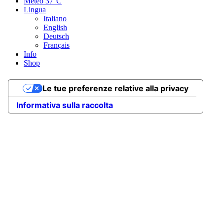
Meteo
37°C
Lingua
Italiano
English
Deutsch
Français
Info
Shop
Le tue preferenze relative alla privacy
Informativa sulla raccolta