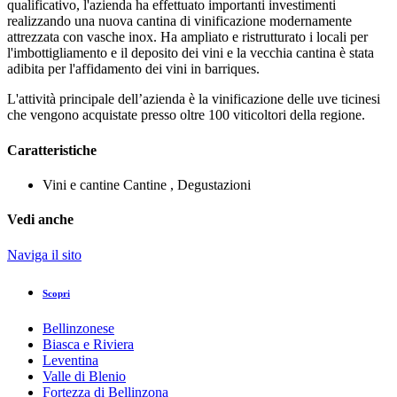
qualificativo, l'azienda ha effettuato importanti investimenti
realizzando una nuova cantina di vinificazione modernamente
attrezzata con vasche inox. Ha ampliato e ristrutturato i locali per
l'imbottigliamento e il deposito dei vini e la vecchia cantina è stata
adibita per l'affidamento dei vini in barriques.
L'attività principale dell’azienda è la vinificazione delle uve ticinesi
che vengono acquistate presso oltre 100 viticoltori della regione.
Caratteristiche
Vini e cantine
Cantine , Degustazioni
Vedi anche
Naviga il sito
Scopri
Bellinzonese
Biasca e Riviera
Leventina
Valle di Blenio
Fortezza di Bellinzona