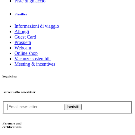
Piste di ghiaccio
Pianifica
Informazioni di viaggio
Alloggi
Guest Card
Prospetti
Webcam
Online shop
Vacanze sostenibili
Meeting & incentives
Seguici su
Iscriviti alla newsletter
Iscriviti
Partners and
certifications