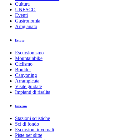
Cultura
UNESCO
Eventi
Gastronomia
Artigianato
Estate
Escursionismo
Mountainbike
Ciclismo
Boulder
Canyoning
Arrampicata
Visite guidate
Impianti di risalita
Inverno
Stazioni sciistiche
Sci di fondo
Escursioni invernali
Piste per slitte