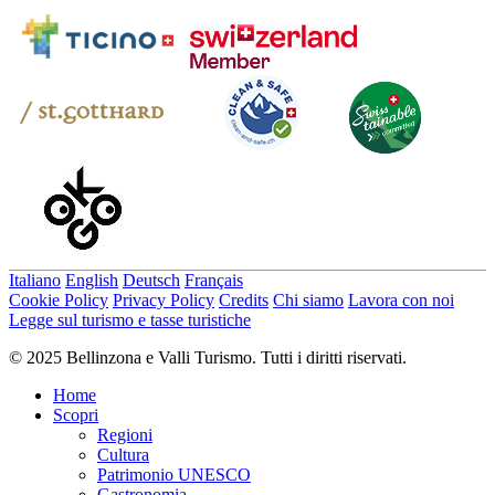
Italiano
English
Deutsch
Français
Cookie Policy
Privacy Policy
Credits
Chi siamo
Lavora con noi
Legge sul turismo e tasse turistiche
© 2025 Bellinzona e Valli Turismo. Tutti i diritti riservati.
Home
Scopri
Regioni
Cultura
Patrimonio UNESCO
Gastronomia