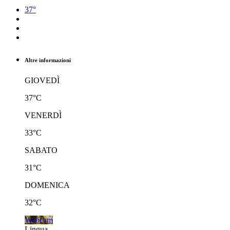
37°
Altre informazioni
GIOVEDÌ
37°C
VENERDÌ
33°C
SABATO
31°C
DOMENICA
32°C
Webcam
Lingua