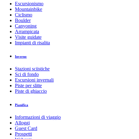
Escursionismo
Mountainbike
Ciclismo
Boulder
Canyoning
Arrampicata
Visite guidate
Impianti di risalita
Inverno
Stazioni sciistiche
Sci di fondo
Escursioni invernali
Piste per slitte
Piste di ghiaccio
Pianifica
Informazioni di viaggio
Alloggi
Guest Card
Prospetti