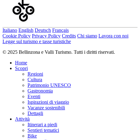
Italiano
English
Deutsch
Français
Cookie Policy
Privacy Policy
Credits
Chi siamo
Lavora con noi
Legge sul turismo e tasse turistiche
© 2025 Bellinzona e Valli Turismo. Tutti i diritti riservati.
Home
Scopri
Regioni
Cultura
Patrimonio UNESCO
Gastronomia
Eventi
Ispirazioni di viaggio
Vacanze sostenibili
Dettagli
Attività
Itinerari a piedi
Sentieri tematici
Bike