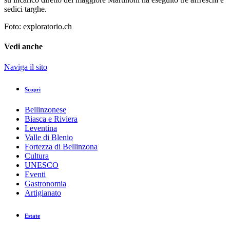
sedici targhe.
Foto: exploratorio.ch
Vedi anche
Naviga il sito
Scopri
Bellinzonese
Biasca e Riviera
Leventina
Valle di Blenio
Fortezza di Bellinzona
Cultura
UNESCO
Eventi
Gastronomia
Artigianato
Estate