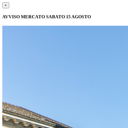
×
AVVISO MERCATO SABATO 15 AGOSTO