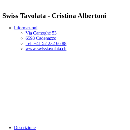
Swiss Tavolata - Cristina Albertoni
Informazioni
Via Camoghé 53
6593 Cadenazzo
Tel: +41 52 232 66 88
www.swisstavolata.ch
Descrizione