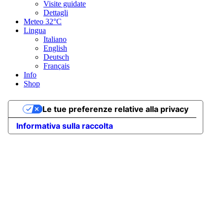
Visite guidate
Dettagli
Meteo
32°C
Lingua
Italiano
English
Deutsch
Français
Info
Shop
Le tue preferenze relative alla privacy
Informativa sulla raccolta