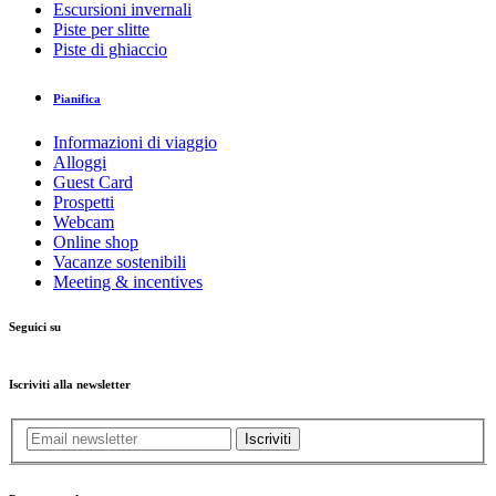
Escursioni invernali
Piste per slitte
Piste di ghiaccio
Pianifica
Informazioni di viaggio
Alloggi
Guest Card
Prospetti
Webcam
Online shop
Vacanze sostenibili
Meeting & incentives
Seguici su
Iscriviti alla newsletter
Iscriviti