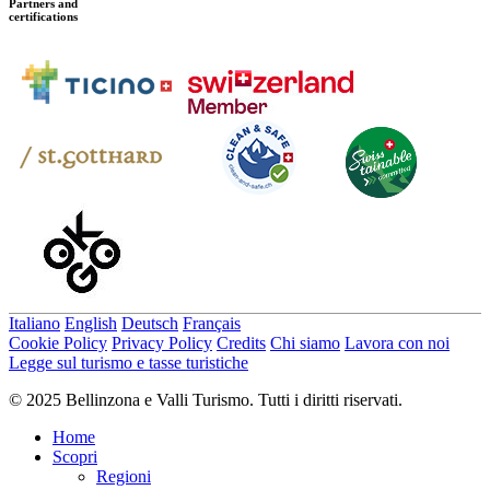
Partners and
certifications
Italiano
English
Deutsch
Français
Cookie Policy
Privacy Policy
Credits
Chi siamo
Lavora con noi
Legge sul turismo e tasse turistiche
© 2025 Bellinzona e Valli Turismo. Tutti i diritti riservati.
Home
Scopri
Regioni