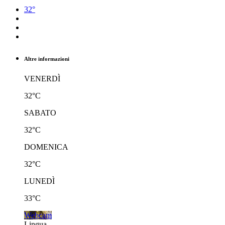
32°
Altre informazioni
VENERDÌ
32°C
SABATO
32°C
DOMENICA
32°C
LUNEDÌ
33°C
Webcam
Lingua