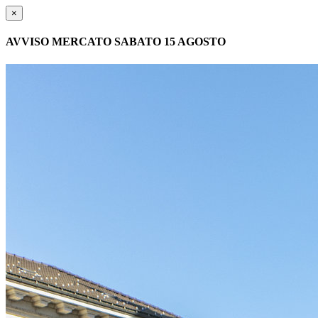
×
AVVISO MERCATO SABATO 15 AGOSTO