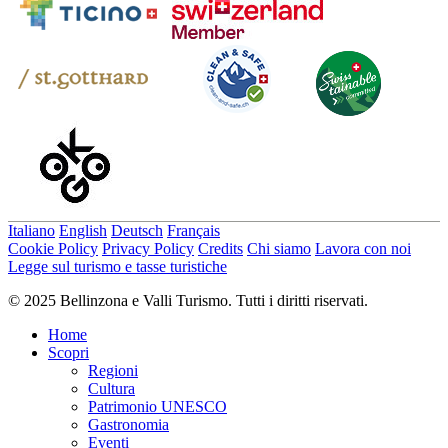
Italiano
English
Deutsch
Français
Cookie Policy
Privacy Policy
Credits
Chi siamo
Lavora con noi
Legge sul turismo e tasse turistiche
© 2025 Bellinzona e Valli Turismo. Tutti i diritti riservati.
Home
Scopri
Regioni
Cultura
Patrimonio UNESCO
Gastronomia
Eventi