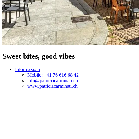
Sweet bites, good vibes
Informazioni
Mobile: +41 76 616 68 42
info@patriciacarminati.ch
www.patriciacarminati.ch