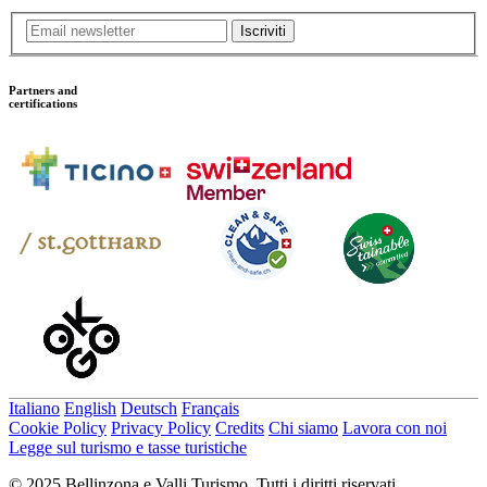
Iscriviti
Partners and
certifications
Italiano
English
Deutsch
Français
Cookie Policy
Privacy Policy
Credits
Chi siamo
Lavora con noi
Legge sul turismo e tasse turistiche
© 2025 Bellinzona e Valli Turismo. Tutti i diritti riservati.