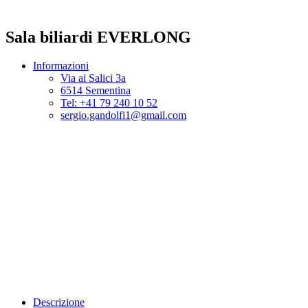
Sala biliardi EVERLONG
Informazioni
Via ai Salici 3a
6514 Sementina
Tel: +41 79 240 10 52
sergio.gandolfi1@gmail.com
Descrizione