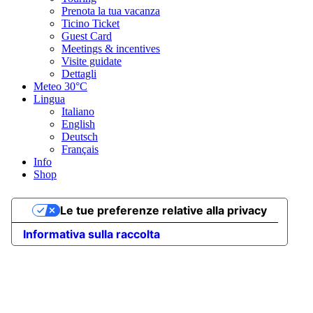
Prenota la tua vacanza
Ticino Ticket
Guest Card
Meetings & incentives
Visite guidate
Dettagli
Meteo
30°C
Lingua
Italiano
English
Deutsch
Français
Info
Shop
Le tue preferenze relative alla privacy
Informativa sulla raccolta