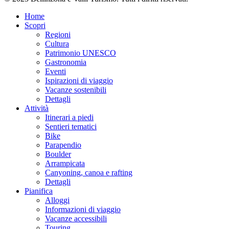
Home
Scopri
Regioni
Cultura
Patrimonio UNESCO
Gastronomia
Eventi
Ispirazioni di viaggio
Vacanze sostenibili
Dettagli
Attività
Itinerari a piedi
Sentieri tematici
Bike
Parapendio
Boulder
Arrampicata
Canyoning, canoa e rafting
Dettagli
Pianifica
Alloggi
Informazioni di viaggio
Vacanze accessibili
Touring