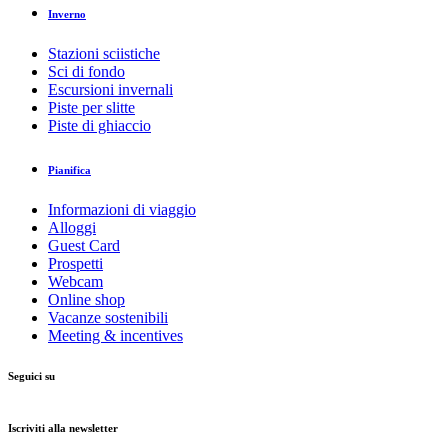
Inverno
Stazioni sciistiche
Sci di fondo
Escursioni invernali
Piste per slitte
Piste di ghiaccio
Pianifica
Informazioni di viaggio
Alloggi
Guest Card
Prospetti
Webcam
Online shop
Vacanze sostenibili
Meeting & incentives
Seguici su
Iscriviti alla newsletter