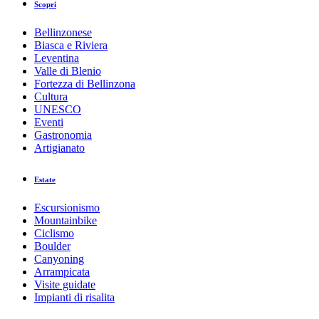
Scopri
Bellinzonese
Biasca e Riviera
Leventina
Valle di Blenio
Fortezza di Bellinzona
Cultura
UNESCO
Eventi
Gastronomia
Artigianato
Estate
Escursionismo
Mountainbike
Ciclismo
Boulder
Canyoning
Arrampicata
Visite guidate
Impianti di risalita