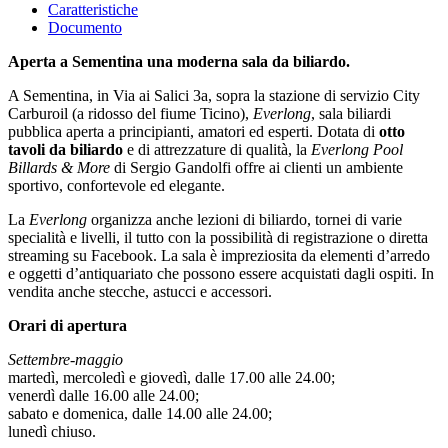
Caratteristiche
Documento
Aperta a Sementina una moderna sala da biliardo.
A Sementina, in Via ai Salici 3a, sopra la stazione di servizio City
Carburoil (a ridosso del fiume Ticino),
Everlong
, sala biliardi
pubblica aperta a principianti, amatori ed esperti. Dotata di
otto
tavoli
da biliardo
e di attrezzature di qualità, la
Everlong Pool
Billards & More
di Sergio Gandolfi offre ai clienti un ambiente
sportivo, confortevole ed elegante.
La
Everlong
organizza anche lezioni di biliardo, tornei di varie
specialità e livelli, il tutto con la possibilità di registrazione o diretta
streaming su Facebook. La sala è impreziosita da elementi d’arredo
e oggetti d’antiquariato che possono essere acquistati dagli ospiti. In
vendita anche stecche, astucci e accessori.
Orari di apertura
Settembre-maggio
martedì, mercoledì e giovedì, dalle 17.00 alle 24.00;
venerdì dalle 16.00 alle 24.00;
sabato e domenica, dalle 14.00 alle 24.00;
lunedì chiuso.