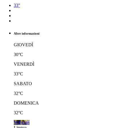
33°
Altre informazioni
GIOVEDÌ
30°C
VENERDÌ
33°C
SABATO
32°C
DOMENICA
32°C
Webcam
Lingua