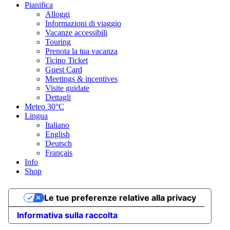
Pianifica
Alloggi
Informazioni di viaggio
Vacanze accessibili
Touring
Prenota la tua vacanza
Ticino Ticket
Guest Card
Meetings & incentives
Visite guidate
Dettagli
Meteo
30°C
Lingua
Italiano
English
Deutsch
Français
Info
Shop
Le tue preferenze relative alla privacy
Informativa sulla raccolta