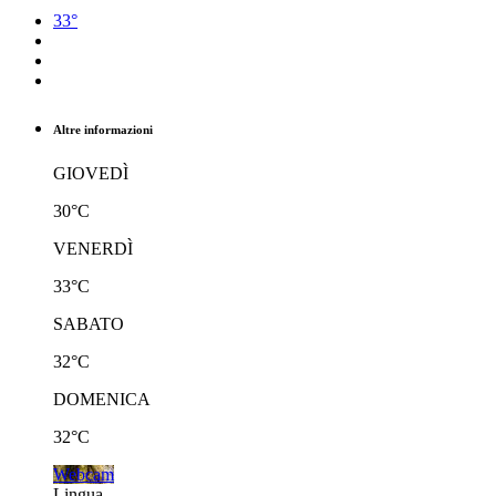
33°
Altre informazioni
GIOVEDÌ
30°C
VENERDÌ
33°C
SABATO
32°C
DOMENICA
32°C
Webcam
Lingua