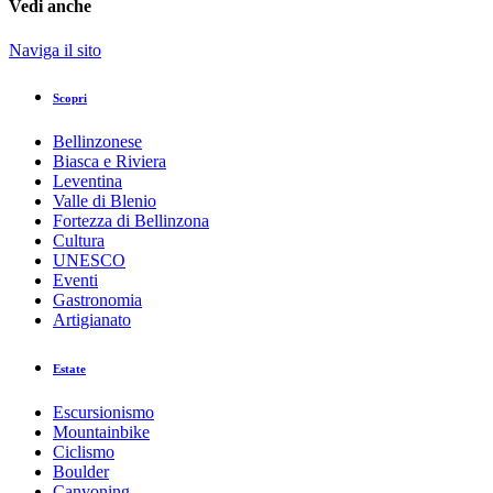
Vedi anche
Naviga il sito
Scopri
Bellinzonese
Biasca e Riviera
Leventina
Valle di Blenio
Fortezza di Bellinzona
Cultura
UNESCO
Eventi
Gastronomia
Artigianato
Estate
Escursionismo
Mountainbike
Ciclismo
Boulder
Canyoning