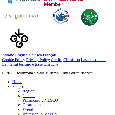
Italiano
English
Deutsch
Français
Cookie Policy
Privacy Policy
Credits
Chi siamo
Lavora con noi
Legge sul turismo e tasse turistiche
© 2025 Bellinzona e Valli Turismo. Tutti i diritti riservati.
Home
Scopri
Regioni
Cultura
Patrimonio UNESCO
Gastronomia
Eventi
Ispirazioni di viaggio