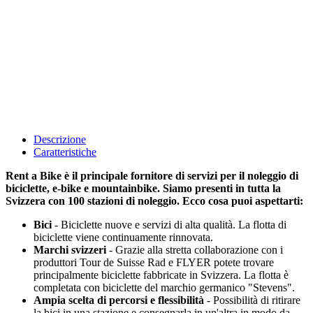
Descrizione
Caratteristiche
Rent a Bike è il principale fornitore di servizi per il noleggio di
biciclette, e-bike e mountainbike. Siamo presenti in tutta la
Svizzera con 100 stazioni di noleggio. Ecco cosa puoi aspettarti:
Bici
- Biciclette nuove e servizi di alta qualità. La flotta di
biciclette viene continuamente rinnovata.
Marchi svizzeri
- Grazie alla stretta collaborazione con i
produttori Tour de Suisse Rad e FLYER potete trovare
principalmente biciclette fabbricate in Svizzera. La flotta è
completata con biciclette del marchio germanico "Stevens".
Ampia scelta di percorsi e flessibilità
- Possibilità di ritirare
la bici in una stazione e consegnarla in un'altra in modo da