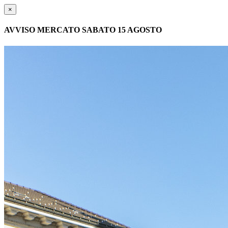
×
AVVISO MERCATO SABATO 15 AGOSTO