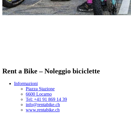
Rent a Bike – Noleggio biciclette
Informazioni
Piazza Stazione
6600 Locarno
Tel: +41 91 869 14 39
info@rentabike.ch
www.rentabike.ch