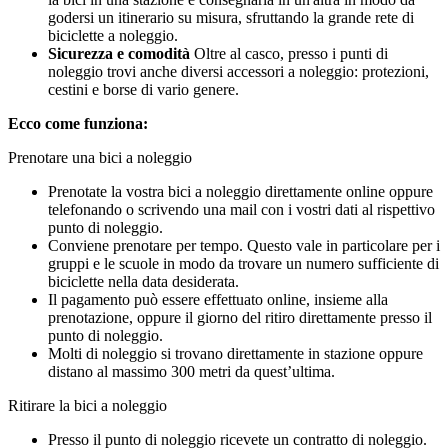
godersi un itinerario su misura, sfruttando la grande rete di
biciclette a noleggio.
Sicurezza e comodità
Oltre al casco, presso i punti di
noleggio trovi anche diversi accessori a noleggio: protezioni,
cestini e borse di vario genere.
Ecco come funziona:
Prenotare una bici a noleggio
Prenotate la vostra bici a noleggio direttamente online oppure
telefonando o scrivendo una mail con i vostri dati al rispettivo
punto di noleggio.
Conviene prenotare per tempo. Questo vale in particolare per i
gruppi e le scuole in modo da trovare un numero sufficiente di
biciclette nella data desiderata.
Il pagamento può essere effettuato online, insieme alla
prenotazione, oppure il giorno del ritiro direttamente presso il
punto di noleggio.
Molti di noleggio si trovano direttamente in stazione oppure
distano al massimo 300 metri da quest’ultima.
Ritirare la bici a noleggio
Presso il punto di noleggio ricevete un contratto di noleggio.