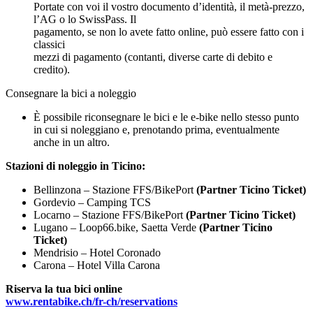
Portate con voi il vostro documento d’identità, il metà-prezzo,
l’AG o lo SwissPass. Il
pagamento, se non lo avete fatto online, può essere fatto con i
classici
mezzi di pagamento (contanti, diverse carte di debito e
credito).
Consegnare la bici a noleggio
È possibile riconsegnare le bici e le e-bike nello stesso punto
in cui si noleggiano e, prenotando prima, eventualmente
anche in un altro.
Stazioni di noleggio in Ticino:
Bellinzona – Stazione FFS/BikePort
(Partner Ticino Ticket)
Gordevio – Camping TCS
Locarno – Stazione FFS/BikePort
(Partner Ticino Ticket)
Lugano – Loop66.bike, Saetta Verde
(Partner Ticino
Ticket)
Mendrisio – Hotel Coronado
Carona – Hotel Villa Carona
Riserva la tua bici online
www.rentabike.ch/fr-ch/reservations