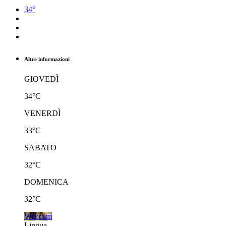
34°
Altre informazioni
GIOVEDÌ
34°C
VENERDÌ
33°C
SABATO
32°C
DOMENICA
32°C
Webcam
Lingua