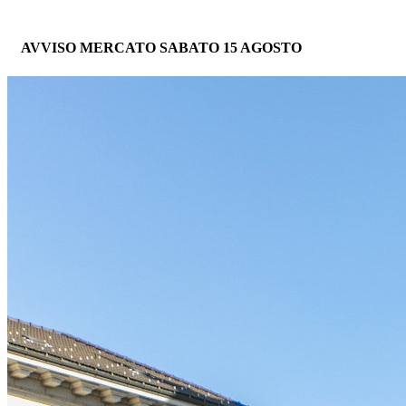
AVVISO MERCATO SABATO 15 AGOSTO