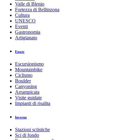
Valle di Blenio
Fortezza di Bellinzona
Cultura
UNESCO
Eventi
Gastronomia
Artigianato
Estate
Escursionismo
Mountainbike
Ciclismo
Boulder
Canyoning
Arrampicata
Visite guidate
Impianti di risalita
Inverno
Stazioni sciistiche
Sci di fondo