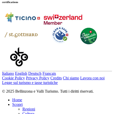
certifications
Italiano
English
Deutsch
Français
Cookie Policy
Privacy Policy
Credits
Chi siamo
Lavora con noi
Legge sul turismo e tasse turistiche
© 2025 Bellinzona e Valli Turismo. Tutti i diritti riservati.
Home
Scopri
Regioni
Cultura