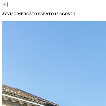
×
AVVISO MERCATO SABATO 15 AGOSTO