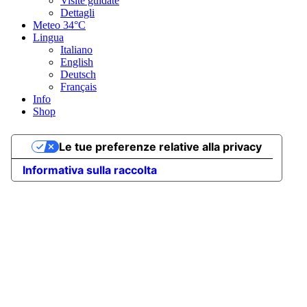
Visite guidate
Dettagli
Meteo
34°C
Lingua
Italiano
English
Deutsch
Français
Info
Shop
Le tue preferenze relative alla privacy
Informativa sulla raccolta