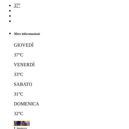
37°
Altre informazioni
GIOVEDÌ
37°C
VENERDÌ
33°C
SABATO
31°C
DOMENICA
32°C
Webcam
Lingua