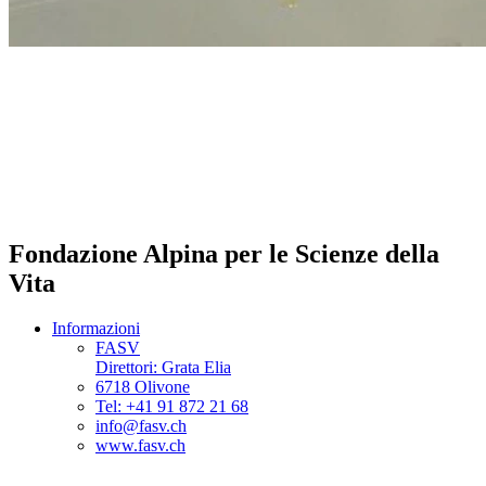
Fondazione Alpina per le Scienze della
Vita
Informazioni
FASV
Direttori: Grata Elia
6718 Olivone
Tel: +41 91 872 21 68
info@fasv.ch
www.fasv.ch