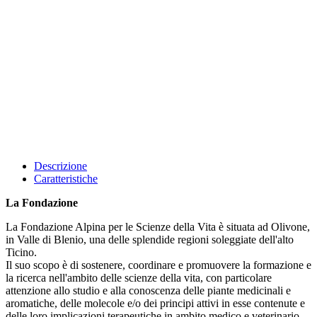
Descrizione
Caratteristiche
La Fondazione
La Fondazione Alpina per le Scienze della Vita è situata ad Olivone,
in Valle di Blenio, una delle splendide regioni soleggiate dell'alto
Ticino.
Il suo scopo è di sostenere, coordinare e promuovere la formazione e
la ricerca nell'ambito delle scienze della vita, con particolare
attenzione allo studio e alla conoscenza delle piante medicinali e
aromatiche, delle molecole e/o dei principi attivi in esse contenute e
delle loro implicazioni terapeutiche in ambito medico e veterinario.