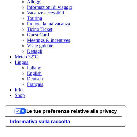
Alloggi
Informazioni di viaggio
Vacanze accessibili
Touring
Prenota la tua vacanza
Ticino Ticket
Guest Card
Meetings & incentives
Visite guidate
Dettagli
Meteo
32°C
Lingua
Italiano
English
Deutsch
Français
Info
Shop
Le tue preferenze relative alla privacy
Informativa sulla raccolta