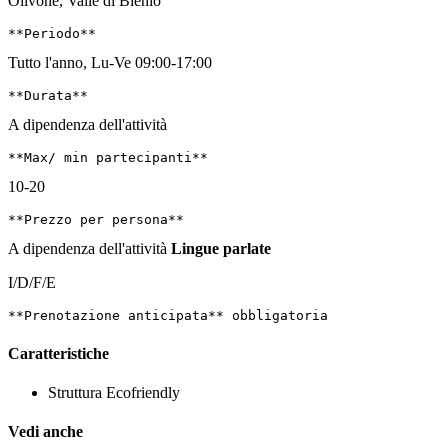
Olivone, Valle di Blenio
Tutto l'anno, Lu-Ve 09:00-17:00
A dipendenza dell'attività
10-20
A dipendenza dell'attività
Lingue parlate
I/D/F/E
Caratteristiche
Struttura
Ecofriendly
Vedi anche