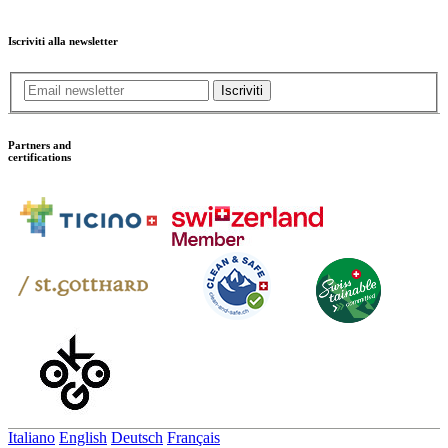
Iscriviti alla newsletter
Iscriviti
Partners and
certifications
Italiano
English
Deutsch
Français