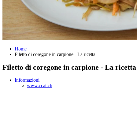
Home
Filetto di coregone in carpione - La ricetta
Filetto di coregone in carpione - La ricetta
Informazioni
www.ccat.ch