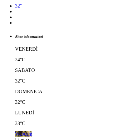
32°
Altre informazioni
VENERDÌ
24°C
SABATO
32°C
DOMENICA
32°C
LUNEDÌ
33°C
Webcam
Lingua