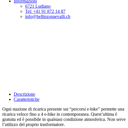
Informazioni
6721 Ludiano
Tel: +41 91 872 14 87
info@bellinzonaevalli.ch
Descrizione
Caratteristiche
Ogni stazione di ricarica presente sui “percorsi e-bike” permette una
ricarica veloce fino a 4 e-bike in contemporanea. Quest’ultima è
gratuita ed è possibile in qualsiasi condizione atmosferica. Non serve
l’utilizzo del proprio trasformatore.