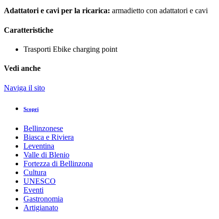
Adattatori e cavi per la ricarica:
armadietto con adattatori e cavi
Caratteristiche
Trasporti
Ebike charging point
Vedi anche
Naviga il sito
Scopri
Bellinzonese
Biasca e Riviera
Leventina
Valle di Blenio
Fortezza di Bellinzona
Cultura
UNESCO
Eventi
Gastronomia
Artigianato